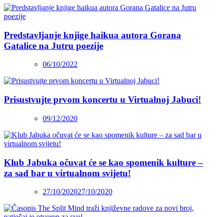
Predstavljanje knjige haikua autora Gorana
Gatalice na Jutru poezije
06/10/2022
Prisustvujte prvom koncertu u Virtualnoj Jabuci!
09/12/2020
Klub Jabuka očuvat će se kao spomenik kulture –
za sad bar u virtualnom svijetu!
27/10/2020
27/10/2020