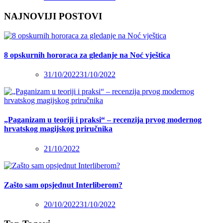
NAJNOVIJI POSTOVI
8 opskurnih hororaca za gledanje na Noć vještica
31/10/2022
31/10/2022
„Paganizam u teoriji i praksi“ – recenzija prvog modernog
hrvatskog magijskog priručnika
21/10/2022
Zašto sam opsjednut Interliberom?
20/10/2022
31/10/2022