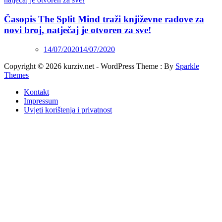
Časopis The Split Mind traži književne radove za
novi broj, natječaj je otvoren za sve!
14/07/2020
14/07/2020
Copyright © 2026 kurziv.net - WordPress Theme : By
Sparkle
Themes
Kontakt
Impressum
Uvjeti korištenja i privatnost