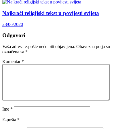
Najkraći religijski tekst u povijesti svijeta
23/06/2020
Odgovori
Vaša adresa e-pošte neće biti objavljena.
Obavezna polja su
označena sa
*
Komentar
*
Ime
*
E-pošta
*