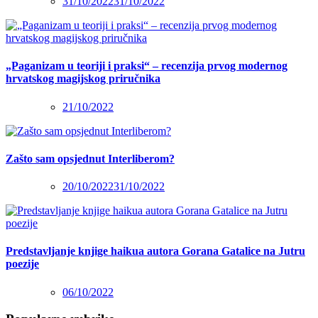
31/10/2022
31/10/2022
„Paganizam u teoriji i praksi“ – recenzija prvog modernog
hrvatskog magijskog priručnika
21/10/2022
Zašto sam opsjednut Interliberom?
20/10/2022
31/10/2022
Predstavljanje knjige haikua autora Gorana Gatalice na Jutru
poezije
06/10/2022