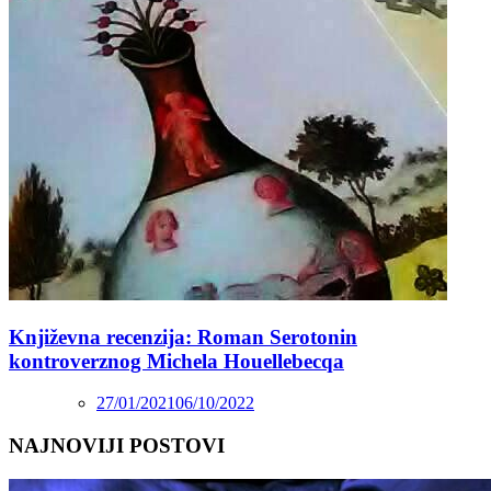
Književna recenzija: Roman Serotonin
kontroverznog Michela Houellebecqa
27/01/2021
06/10/2022
NAJNOVIJI POSTOVI