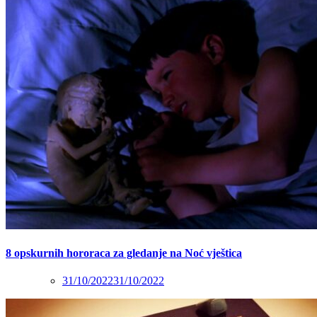
8 opskurnih hororaca za gledanje na Noć vještica
31/10/2022
31/10/2022