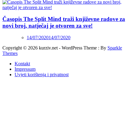
Časopis The Split Mind traži književne radove za
novi broj, natječaj je otvoren za sve!
14/07/2020
14/07/2020
Copyright © 2026 kurziv.net - WordPress Theme : By
Sparkle
Themes
Kontakt
Impressum
Uvjeti korištenja i privatnost