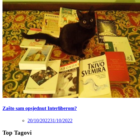
Zašto sam opsjednut Interliberom?
20/10/2022
31/10/2022
Top Tagovi