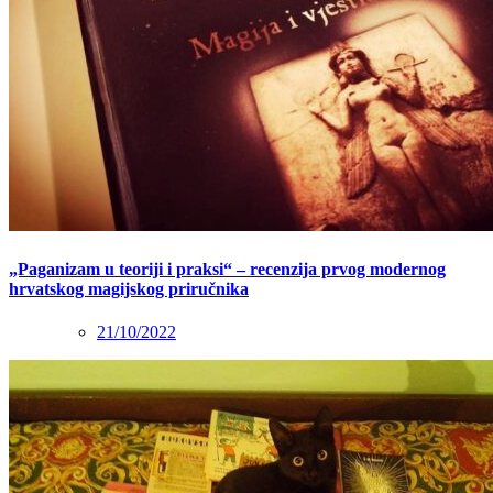
„Paganizam u teoriji i praksi“ – recenzija prvog modernog
hrvatskog magijskog priručnika
21/10/2022