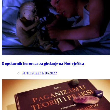
8 opskurnih hororaca za gledanje na Noć vještica
31/10/2022
31/10/2022