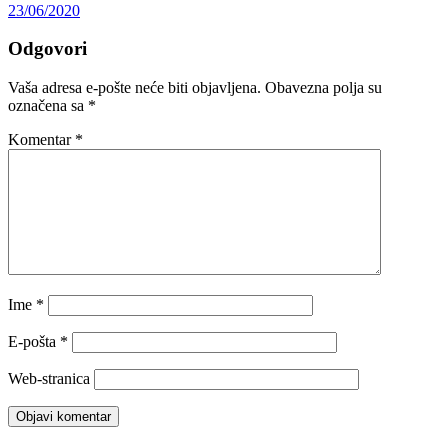
23/06/2020
Odgovori
Vaša adresa e-pošte neće biti objavljena.
Obavezna polja su
označena sa
*
Komentar
*
Ime
*
E-pošta
*
Web-stranica