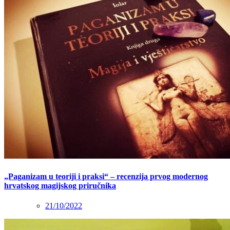
„Paganizam u teoriji i praksi“ – recenzija prvog modernog
hrvatskog magijskog priručnika
21/10/2022