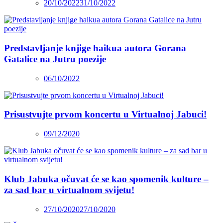
20/10/2022
31/10/2022
Predstavljanje knjige haikua autora Gorana
Gatalice na Jutru poezije
06/10/2022
Prisustvujte prvom koncertu u Virtualnoj Jabuci!
09/12/2020
Klub Jabuka očuvat će se kao spomenik kulture –
za sad bar u virtualnom svijetu!
27/10/2020
27/10/2020