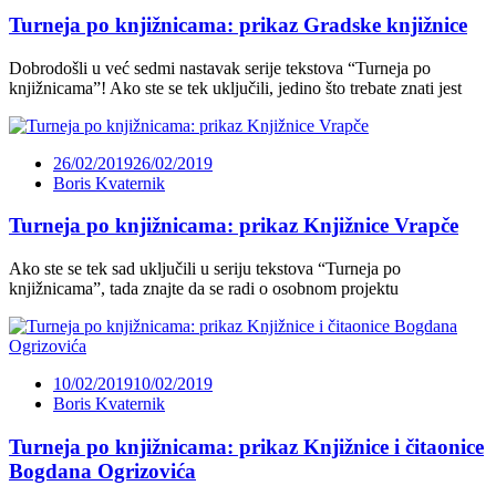
Turneja po knjižnicama: prikaz Gradske knjižnice
Dobrodošli u već sedmi nastavak serije tekstova “Turneja po
knjižnicama”! Ako ste se tek uključili, jedino što trebate znati jest
26/02/2019
26/02/2019
Boris Kvaternik
Turneja po knjižnicama: prikaz Knjižnice Vrapče
Ako ste se tek sad uključili u seriju tekstova “Turneja po
knjižnicama”, tada znajte da se radi o osobnom projektu
10/02/2019
10/02/2019
Boris Kvaternik
Turneja po knjižnicama: prikaz Knjižnice i čitaonice
Bogdana Ogrizovića