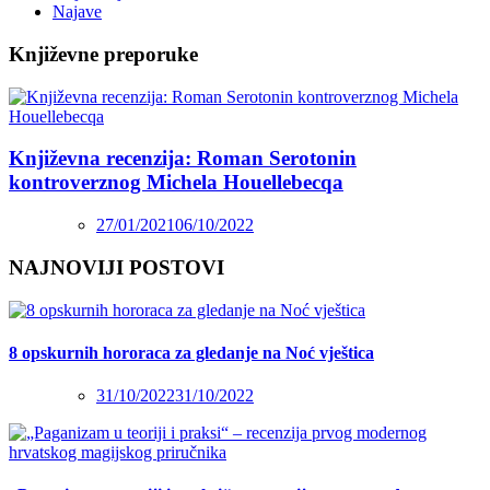
Najave
Književne preporuke
Književna recenzija: Roman Serotonin
kontroverznog Michela Houellebecqa
27/01/2021
06/10/2022
NAJNOVIJI POSTOVI
8 opskurnih hororaca za gledanje na Noć vještica
31/10/2022
31/10/2022