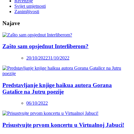
Recenzije
Svijet umjetnosti
Zanimljivosti
Najave
Zašto sam opsjednut Interliberom?
20/10/2022
31/10/2022
Predstavljanje knjige haikua autora Gorana
Gatalice na Jutru poezije
06/10/2022
Prisustvujte prvom koncertu u Virtualnoj Jabuci!