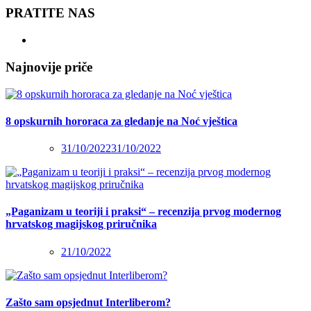
PRATITE NAS
Najnovije priče
8 opskurnih hororaca za gledanje na Noć vještica
31/10/2022
31/10/2022
„Paganizam u teoriji i praksi“ – recenzija prvog modernog
hrvatskog magijskog priručnika
21/10/2022
Zašto sam opsjednut Interliberom?