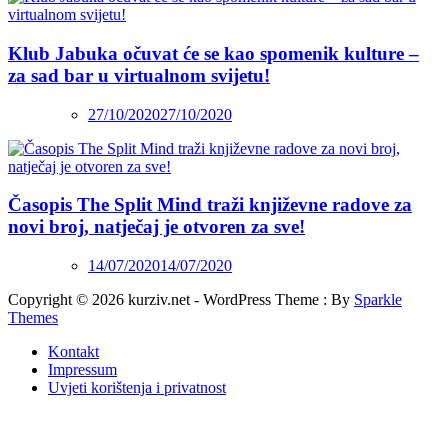
Klub Jabuka očuvat će se kao spomenik kulture –
za sad bar u virtualnom svijetu!
27/10/2020
27/10/2020
Časopis The Split Mind traži književne radove za
novi broj, natječaj je otvoren za sve!
14/07/2020
14/07/2020
Copyright © 2026 kurziv.net - WordPress Theme : By
Sparkle
Themes
Kontakt
Impressum
Uvjeti korištenja i privatnost