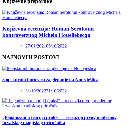
Književne preporuke
Književna recenzija: Roman Serotonin
kontroverznog Michela Houellebecqa
27/01/2021
06/10/2022
NAJNOVIJI POSTOVI
8 opskurnih hororaca za gledanje na Noć vještica
31/10/2022
31/10/2022
„Paganizam u teoriji i praksi“ – recenzija prvog modernog
hrvatskog magijskog priručnika