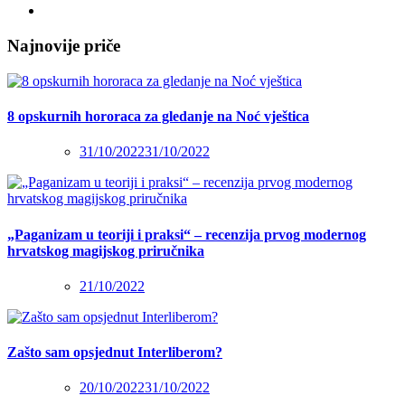
Najnovije priče
8 opskurnih hororaca za gledanje na Noć vještica
31/10/2022
31/10/2022
„Paganizam u teoriji i praksi“ – recenzija prvog modernog
hrvatskog magijskog priručnika
21/10/2022
Zašto sam opsjednut Interliberom?
20/10/2022
31/10/2022