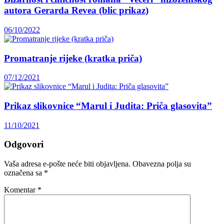
autora Gerarda Revea (blic prikaz)
06/10/2022
Promatranje rijeke (kratka priča)
07/12/2021
Prikaz slikovnice “Marul i Judita: Priča glasovita”
11/10/2021
Odgovori
Vaša adresa e-pošte neće biti objavljena.
Obavezna polja su
označena sa
*
Komentar
*