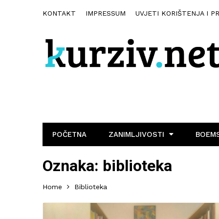
KONTAKT
IMPRESSUM
UVJETI KORIŠTENJA I P
POČETNA
ZANIMLJIVOSTI
BOEMS
Oznaka:
biblioteka
Home
Biblioteka