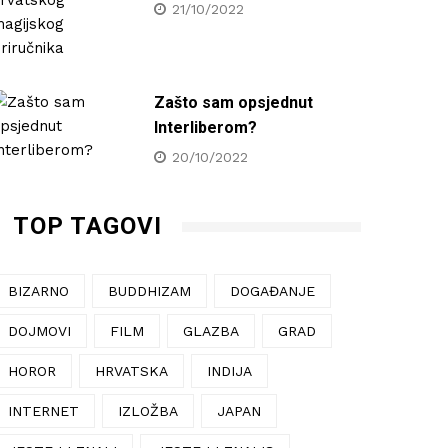
21/10/2022
Zašto sam opsjednut
Interliberom?
20/10/2022
TOP TAGOVI
BIZARNO
BUDDHIZAM
DOGAĐANJE
DOJMOVI
FILM
GLAZBA
GRAD
HOROR
HRVATSKA
INDIJA
INTERNET
IZLOŽBA
JAPAN