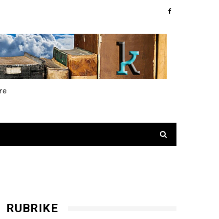
re
RUBRIKE