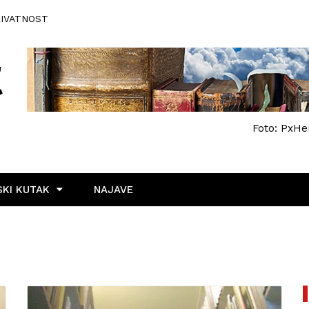
RIVATNOST
Foto: PxHe
KI KUTAK
NAJAVE