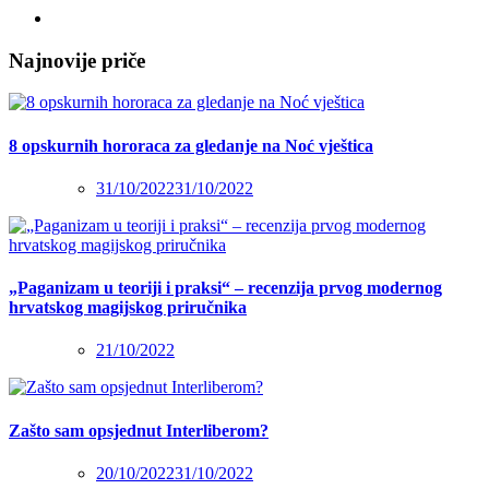
Najnovije priče
8 opskurnih hororaca za gledanje na Noć vještica
31/10/2022
31/10/2022
„Paganizam u teoriji i praksi“ – recenzija prvog modernog
hrvatskog magijskog priručnika
21/10/2022
Zašto sam opsjednut Interliberom?
20/10/2022
31/10/2022