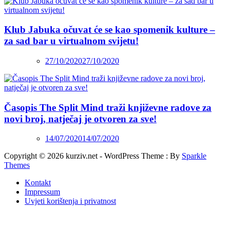
Klub Jabuka očuvat će se kao spomenik kulture –
za sad bar u virtualnom svijetu!
27/10/2020
27/10/2020
Časopis The Split Mind traži književne radove za
novi broj, natječaj je otvoren za sve!
14/07/2020
14/07/2020
Copyright © 2026 kurziv.net - WordPress Theme : By
Sparkle
Themes
Kontakt
Impressum
Uvjeti korištenja i privatnost