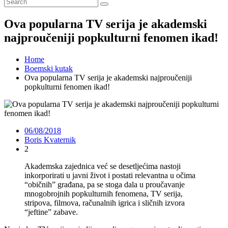
Ova popularna TV serija je akademski
najproučeniji popkulturni fenomen ikad!
Home
Boemski kutak
Ova popularna TV serija je akademski najproučeniji
popkulturni fenomen ikad!
06/08/2018
Boris Kvaternik
2
Akademska zajednica već se desetljećima nastoji
inkorporirati u javni život i postati relevantna u očima
“običnih” građana, pa se stoga dala u proučavanje
mnogobrojnih popkulturnih fenomena, TV serija,
stripova, filmova, računalnih igrica i sličnih izvora
“jeftine” zabave.