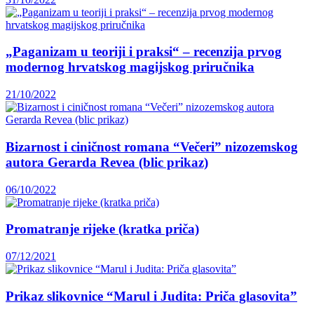
„Paganizam u teoriji i praksi“ – recenzija prvog
modernog hrvatskog magijskog priručnika
21/10/2022
Bizarnost i ciničnost romana “Večeri” nizozemskog
autora Gerarda Revea (blic prikaz)
06/10/2022
Promatranje rijeke (kratka priča)
07/12/2021
Prikaz slikovnice “Marul i Judita: Priča glasovita”