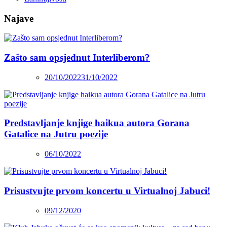
Najave
Zašto sam opsjednut Interliberom?
20/10/2022
31/10/2022
Predstavljanje knjige haikua autora Gorana
Gatalice na Jutru poezije
06/10/2022
Prisustvujte prvom koncertu u Virtualnoj Jabuci!
09/12/2020