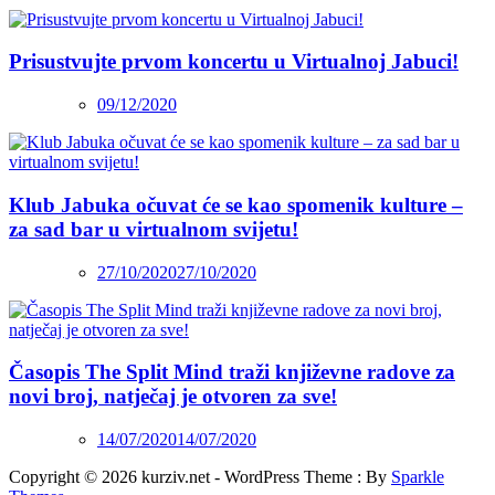
Prisustvujte prvom koncertu u Virtualnoj Jabuci!
09/12/2020
Klub Jabuka očuvat će se kao spomenik kulture –
za sad bar u virtualnom svijetu!
27/10/2020
27/10/2020
Časopis The Split Mind traži književne radove za
novi broj, natječaj je otvoren za sve!
14/07/2020
14/07/2020
Copyright © 2026 kurziv.net - WordPress Theme : By
Sparkle