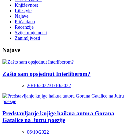
Književnost
Lifestyle
Najave
Priča dana
Recenzije
Svijet umjetnosti
Zanimljivosti
Najave
Zašto sam opsjednut Interliberom?
20/10/2022
31/10/2022
Predstavljanje knjige haikua autora Gorana
Gatalice na Jutru poezije
06/10/2022