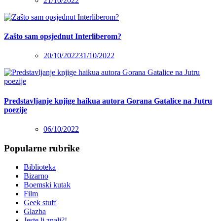
21/10/2022
Zašto sam opsjednut Interliberom?
20/10/2022
31/10/2022
Predstavljanje knjige haikua autora Gorana Gatalice na Jutru
poezije
06/10/2022
Popularne rubrike
Biblioteka
Bizarno
Boemski kutak
Film
Geek stuff
Glazba
Jeste li znali?!