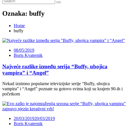
Oznaka:
buffy
Home
buffy
08/05/2019
Boris Kvaternik
Najveće razlike između serija “Buffy, ubojica
vampira” i “Angel”
Nekad iznimno popularne televizijske serije “Buffy, ubojica
vampira” i “Angel” poznate su gotovo svima koji su krajem 90-ih i
početkom
20/03/2019
20/03/2019
Boris Kvaternik