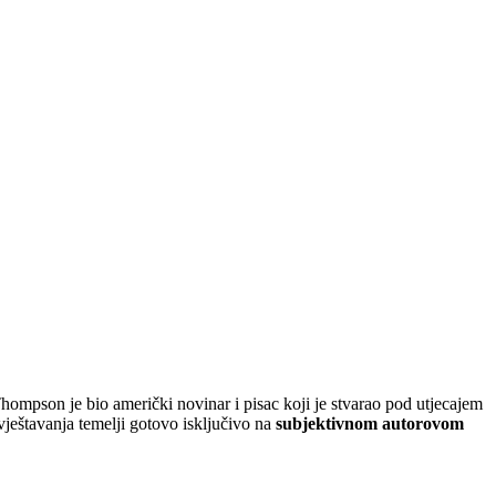
 Thompson je bio američki novinar i pisac koji je stvarao pod utjecajem
zvještavanja temelji gotovo isključivo na
subjektivnom autorovom