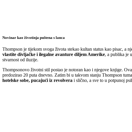
Novinar kao životinja puštena s lanca
Thompson je tijekom svoga života stekao kultan status kao pisac, a nj
vlastite divljačke i ilegalne avanture diljem Amerike
, a publika je
stvarnost od iluzije.
Thompsonovo životni stil postao je notoran kao i njegove knjige. Ovaj 
predozirao 20 puta dnevno. Zatim bi u takvom stanju Thompson tumara
hotelske sobe, pucajući iz revolvera
i slično, a sve to u potpunoj psi