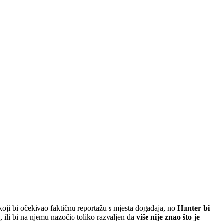
oji bi očekivao faktičnu reportažu s mjesta događaja, no
Hunter bi
i, ili bi na njemu nazočio toliko razvaljen da
više nije znao što je