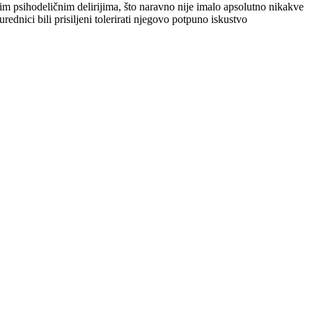
tim psihodeličnim delirijima, što naravno nije imalo apsolutno nikakve
rednici bili prisiljeni tolerirati njegovo potpuno iskustvo