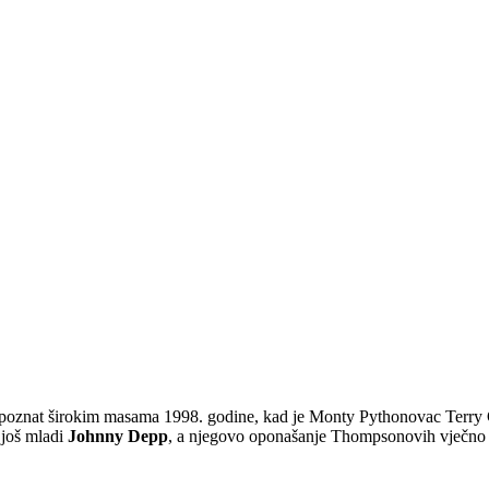
 poznat širokim masama 1998. godine, kad je Monty Pythonovac Terry 
 još mladi
Johnny Depp
, a njegovo oponašanje Thompsonovih vječno zbu