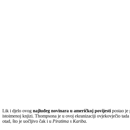
Lik i djelo ovog
najluđeg novinara u američkoj povijesti
postao je
istoimenoj knjizi. Thompsona je u ovoj ekranizaciji ovjekovječio tada
otad, što je uočljivo čak i u
Piratima s Kariba.