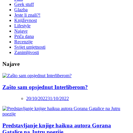
Geek stuff
Glazba
Jeste li znali?!
Književnost
Lifestyle
Najave
Priča dana
Recenzije
Svijet umjetnosti
Zanimljivosti
Najave
Zašto sam opsjednut Interliberom?
20/10/2022
31/10/2022
Predstavljanje knjige haikua autora Gorana
Gatalice na Jutru poezije