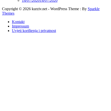
14/07/2020
14/07/2020
Copyright © 2026 kurziv.net - WordPress Theme : By
Sparkle
Themes
Kontakt
Impressum
Uvjeti korištenja i privatnost