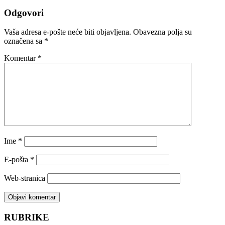
Odgovori
Vaša adresa e-pošte neće biti objavljena.
Obavezna polja su
označena sa
*
Komentar
*
Ime
*
E-pošta
*
Web-stranica
RUBRIKE