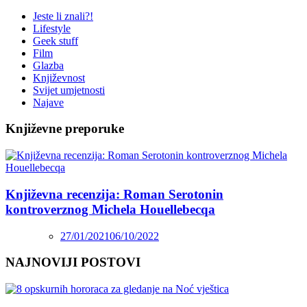
Jeste li znali?!
Lifestyle
Geek stuff
Film
Glazba
Književnost
Svijet umjetnosti
Najave
Književne preporuke
Književna recenzija: Roman Serotonin
kontroverznog Michela Houellebecqa
27/01/2021
06/10/2022
NAJNOVIJI POSTOVI