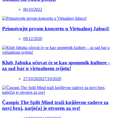
06/10/2022
Prisustvujte prvom koncertu u Virtualnoj Jabuci!
09/12/2020
Klub Jabuka očuvat će se kao spomenik kulture –
za sad bar u virtualnom svijetu!
27/10/2020
27/10/2020
Časopis The Split Mind traži književne radove za
novi broj, natječaj je otvoren za sve!