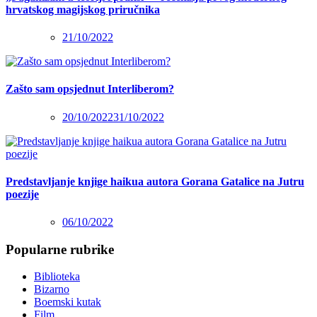
hrvatskog magijskog priručnika
21/10/2022
Zašto sam opsjednut Interliberom?
20/10/2022
31/10/2022
Predstavljanje knjige haikua autora Gorana Gatalice na Jutru
poezije
06/10/2022
Popularne rubrike
Biblioteka
Bizarno
Boemski kutak
Film