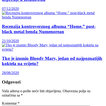
07/12/2020
Recenzija kontroverznog albuma “Home.” post-
black metal benda Numenorean
21/10/2020
Tko je izumio Bloody Mary, jedan od najpoznatijih
koktela na svijetu?
28/08/2020
Odgovori
Vaša adresa e-pošte neće biti objavljena.
Obavezna polja su
označena sa
*
Komentar
*