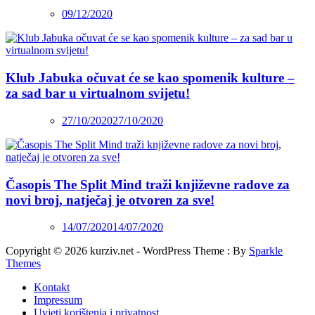
09/12/2020
Klub Jabuka očuvat će se kao spomenik kulture –
za sad bar u virtualnom svijetu!
27/10/2020
27/10/2020
Časopis The Split Mind traži književne radove za
novi broj, natječaj je otvoren za sve!
14/07/2020
14/07/2020
Copyright © 2026 kurziv.net - WordPress Theme : By
Sparkle
Themes
Kontakt
Impressum
Uvjeti korištenja i privatnost