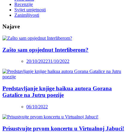
Recenzije
Svijet umjetnosti
Zanimljivosti
Najave
Zašto sam opsjednut Interliberom?
20/10/2022
31/10/2022
Predstavljanje knjige haikua autora Gorana
Gatalice na Jutru poezije
06/10/2022
Prisustvujte prvom koncertu u Virtualnoj Jabuci!