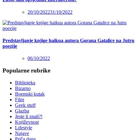
20/10/2022
31/10/2022
Predstavljanje knjige haikua autora Gorana Gatalice na Jutru
poezije
06/10/2022
Popularne rubrike
Biblioteka
Bizarno
Boemski kutak
Film
Geek stuff
Glazba
Jeste li znali?!
Književnost
Lifestyle
Najave
Priča dana