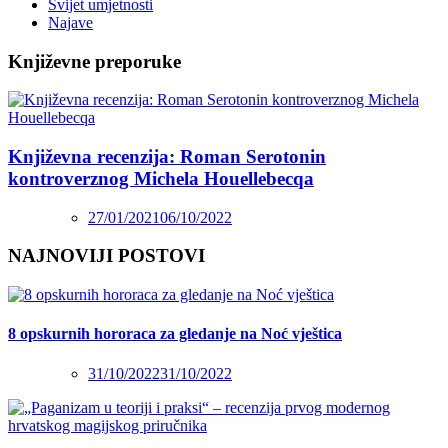
Svijet umjetnosti
Najave
Književne preporuke
Književna recenzija: Roman Serotonin
kontroverznog Michela Houellebecqa
27/01/2021
06/10/2022
NAJNOVIJI POSTOVI
8 opskurnih hororaca za gledanje na Noć vještica
31/10/2022
31/10/2022