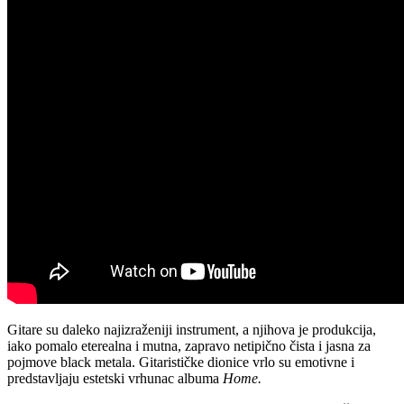
Gitare su daleko najizraženiji instrument, a njihova je produkcija,
iako pomalo eterealna i mutna, zapravo netipično čista i jasna za
pojmove black metala. Gitarističke dionice vrlo su emotivne i
predstavljaju estetski vrhunac albuma
Home.