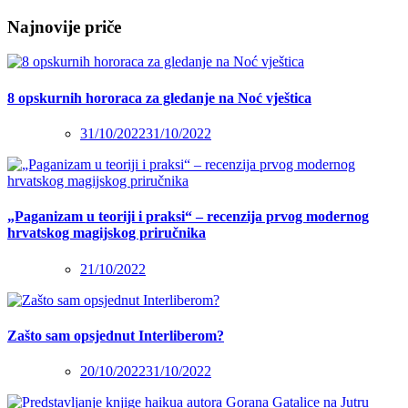
Najnovije priče
8 opskurnih hororaca za gledanje na Noć vještica
31/10/2022
31/10/2022
„Paganizam u teoriji i praksi“ – recenzija prvog modernog
hrvatskog magijskog priručnika
21/10/2022
Zašto sam opsjednut Interliberom?
20/10/2022
31/10/2022