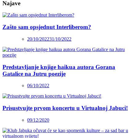
Najave
Zašto sam opsjednut Interliberom?
20/10/2022
31/10/2022
Predstavljanje knjige haikua autora Gorana
Gatalice na Jutru poezije
06/10/2022
Prisustvujte prvom koncertu u Virtualnoj Jabuci!
09/12/2020