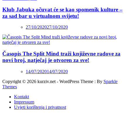
Klub Jabuka očuvat će se kao spomenik kulture –
za sad bar u virtualnom svijetu!
27/10/2020
27/10/2020
Časopis The Split Mind traži književne radove za
novi broj, natječaj je otvoren za sve!
14/07/2020
14/07/2020
Copyright © 2026 kurziv.net - WordPress Theme : By
Sparkle
Themes
Kontakt
Impressum
Uvjeti korištenja i privatnost