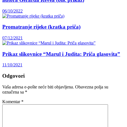
06/10/2022
Promatranje rijeke (kratka priča)
07/12/2021
Prikaz slikovnice “Marul i Judita: Priča glasovita”
11/10/2021
Odgovori
Vaša adresa e-pošte neće biti objavljena.
Obavezna polja su
označena sa
*
Komentar
*