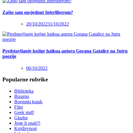
Zašto sam opsjednut Interliberom?
20/10/2022
31/10/2022
Predstavljanje knjige haikua autora Gorana Gatalice na Jutru
poezije
06/10/2022
Popularne rubrike
Biblioteka
Bizarno
Boemski kutak
Film
Geek stuff
Glazba
Jeste li znali?!
Književnost