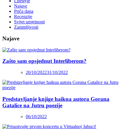
Lifestyle
Najave
Priča dana
Recenzije
Svijet umjetnosti
Zanimljivosti
Najave
Zašto sam opsjednut Interliberom?
20/10/2022
31/10/2022
Predstavljanje knjige haikua autora Gorana
Gatalice na Jutru poezije
06/10/2022