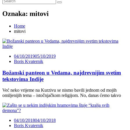
Oznaka:
mitovi
Home
mitovi
04/10/2019
05/10/2019
Boris Kvaternik
Božanski panteon u Vedama, najdrevnijim svetim
tekstovima Indije
Već neko vrijeme na Kurzivu se nismo bavili jednom od mojih
omiljenijih tema – istočnjačkom religijom. No, danas ćemo takvo
04/10/2018
04/10/2018
Boris Kvaternik