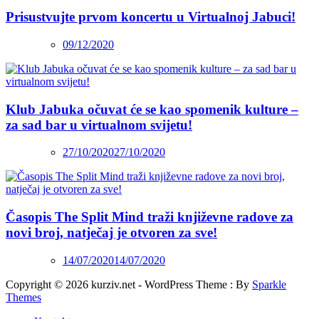
Prisustvujte prvom koncertu u Virtualnoj Jabuci!
09/12/2020
Klub Jabuka očuvat će se kao spomenik kulture –
za sad bar u virtualnom svijetu!
27/10/2020
27/10/2020
Časopis The Split Mind traži književne radove za
novi broj, natječaj je otvoren za sve!
14/07/2020
14/07/2020
Copyright © 2026 kurziv.net - WordPress Theme : By
Sparkle
Themes