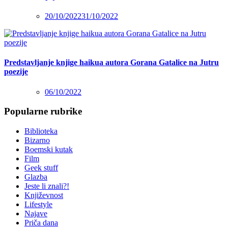
20/10/2022
31/10/2022
Predstavljanje knjige haikua autora Gorana Gatalice na Jutru
poezije
06/10/2022
Popularne rubrike
Biblioteka
Bizarno
Boemski kutak
Film
Geek stuff
Glazba
Jeste li znali?!
Književnost
Lifestyle
Najave
Priča dana