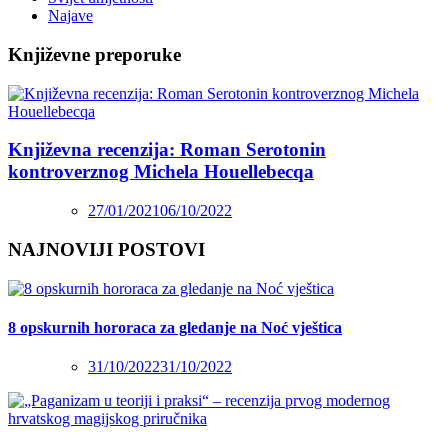
Najave
Književne preporuke
Književna recenzija: Roman Serotonin
kontroverznog Michela Houellebecqa
27/01/2021
06/10/2022
NAJNOVIJI POSTOVI
8 opskurnih hororaca za gledanje na Noć vještica
31/10/2022
31/10/2022