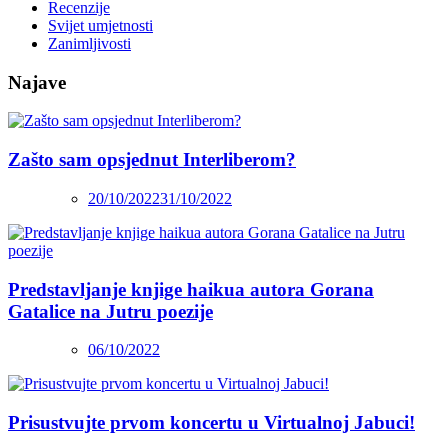
Recenzije
Svijet umjetnosti
Zanimljivosti
Najave
Zašto sam opsjednut Interliberom?
20/10/2022
31/10/2022
Predstavljanje knjige haikua autora Gorana
Gatalice na Jutru poezije
06/10/2022
Prisustvujte prvom koncertu u Virtualnoj Jabuci!