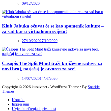
09/12/2020
Klub Jabuka očuvat će se kao spomenik kulture –
za sad bar u virtualnom svijetu!
27/10/2020
27/10/2020
Časopis The Split Mind traži književne radove za
novi broj, natječaj je otvoren za sve!
14/07/2020
14/07/2020
Copyright © 2026 kurziv.net - WordPress Theme : By
Sparkle
Themes
Kontakt
Impressum
Uvjeti korištenja i privatnost