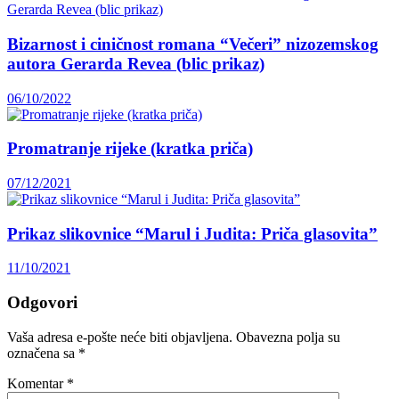
Bizarnost i ciničnost romana “Večeri” nizozemskog
autora Gerarda Revea (blic prikaz)
06/10/2022
Promatranje rijeke (kratka priča)
07/12/2021
Prikaz slikovnice “Marul i Judita: Priča glasovita”
11/10/2021
Odgovori
Vaša adresa e-pošte neće biti objavljena.
Obavezna polja su
označena sa
*
Komentar
*