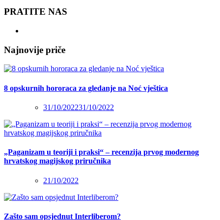
PRATITE NAS
Najnovije priče
8 opskurnih hororaca za gledanje na Noć vještica
31/10/2022
31/10/2022
„Paganizam u teoriji i praksi“ – recenzija prvog modernog
hrvatskog magijskog priručnika
21/10/2022
Zašto sam opsjednut Interliberom?