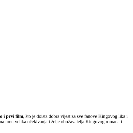
 i prvi film
, što je doista dobra vijest za sve fanove Kingovog lika i
u na umu velika očekivanja i želje obožavatelja Kingovog romana i