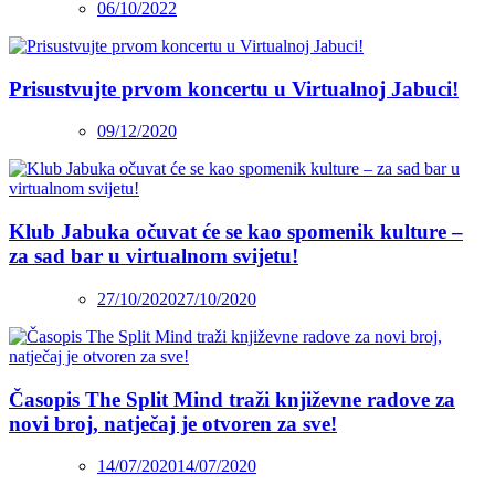
06/10/2022
Prisustvujte prvom koncertu u Virtualnoj Jabuci!
09/12/2020
Klub Jabuka očuvat će se kao spomenik kulture –
za sad bar u virtualnom svijetu!
27/10/2020
27/10/2020
Časopis The Split Mind traži književne radove za
novi broj, natječaj je otvoren za sve!
14/07/2020
14/07/2020