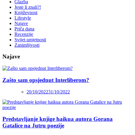
Glazba
Jeste li znali?!
Književnost
Lifestyle
Najave
Priča dana
Recenzije
Svijet umjetnosti
Zanimljivosti
Najave
Zašto sam opsjednut Interliberom?
20/10/2022
31/10/2022
Predstavljanje knjige haikua autora Gorana
Gatalice na Jutru poezije