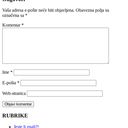
Vaša adresa e-pošte neće biti objavljena.
Obavezna polja su
označena sa
*
Komentar
*
Ime
*
E-pošta
*
Web-stranica
RUBRIKE
Jeste li znali?!