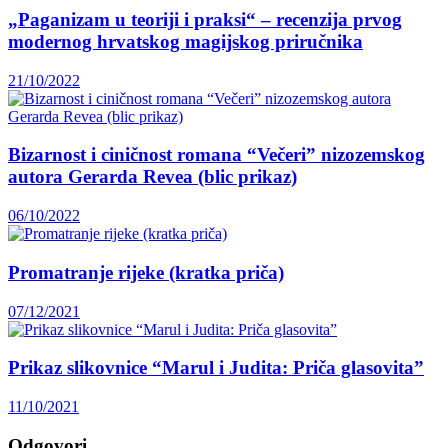
„Paganizam u teoriji i praksi“ – recenzija prvog
modernog hrvatskog magijskog priručnika
21/10/2022
Bizarnost i ciničnost romana “Večeri” nizozemskog
autora Gerarda Revea (blic prikaz)
06/10/2022
Promatranje rijeke (kratka priča)
07/12/2021
Prikaz slikovnice “Marul i Judita: Priča glasovita”
11/10/2021
Odgovori