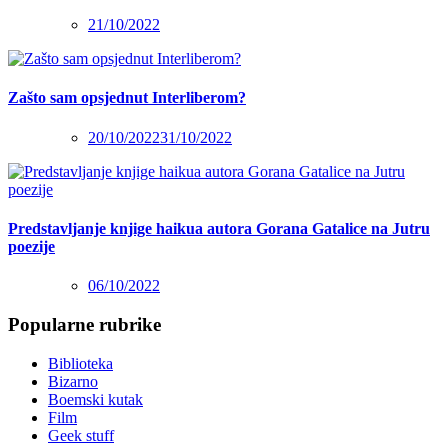
21/10/2022
Zašto sam opsjednut Interliberom?
20/10/2022
31/10/2022
Predstavljanje knjige haikua autora Gorana Gatalice na Jutru
poezije
06/10/2022
Popularne rubrike
Biblioteka
Bizarno
Boemski kutak
Film
Geek stuff