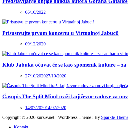
Predstavljanje knjige haikua autora Gorana Gatalice
06/10/2022
Prisustvujte prvom koncertu u Virtualnoj Jabuci!
09/12/2020
Klub Jabuka očuvat će se kao spomenik kulture – za 
27/10/2020
27/10/2020
Časopis The Split Mind traži književne radove za novi 
14/07/2020
14/07/2020
Copyright © 2026 kurziv.net - WordPress Theme : By
Sparkle Them
Kontakt