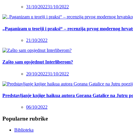
31/10/2022
31/10/2022
„Paganizam u teoriji i praksi“ – recenzija prvog modernog hrva
21/10/2022
Zašto sam opsjednut Interliberom?
20/10/2022
31/10/2022
Predstavljanje knjige haikua autora Gorana Gatalice na Jutru po
06/10/2022
Popularne rubrike
Biblioteka