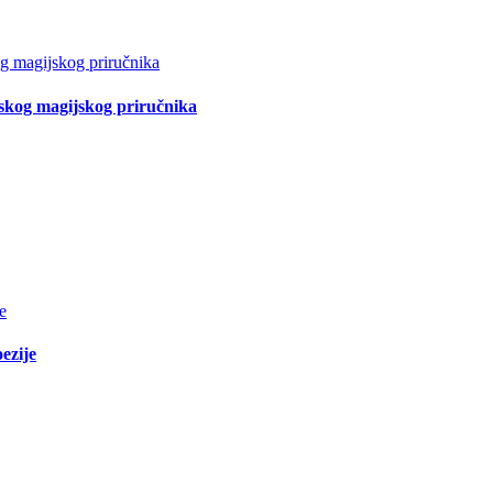
tskog magijskog priručnika
ezije