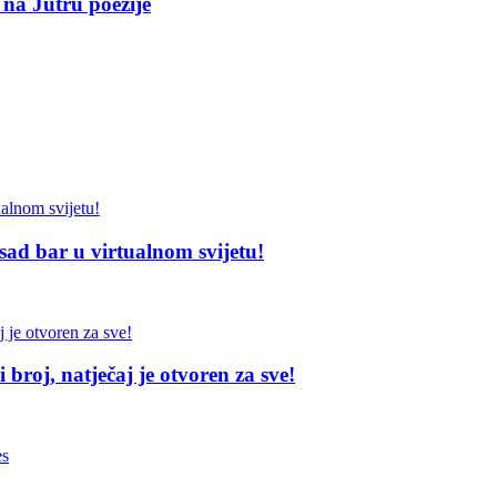
 na Jutru poezije
sad bar u virtualnom svijetu!
broj, natječaj je otvoren za sve!
es