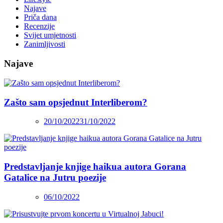
Najave
Priča dana
Recenzije
Svijet umjetnosti
Zanimljivosti
Najave
Zašto sam opsjednut Interliberom?
20/10/2022
31/10/2022
Predstavljanje knjige haikua autora Gorana
Gatalice na Jutru poezije
06/10/2022