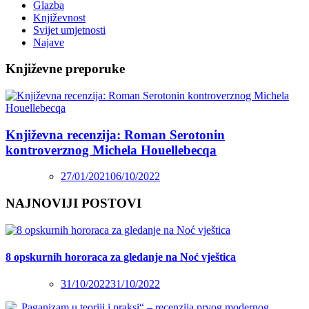
Glazba
Književnost
Svijet umjetnosti
Najave
Književne preporuke
Književna recenzija: Roman Serotonin
kontroverznog Michela Houellebecqa
27/01/2021
06/10/2022
NAJNOVIJI POSTOVI
8 opskurnih hororaca za gledanje na Noć vještica
31/10/2022
31/10/2022