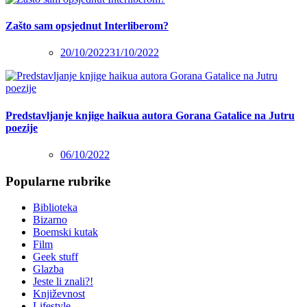
Zašto sam opsjednut Interliberom?
20/10/2022
31/10/2022
Predstavljanje knjige haikua autora Gorana Gatalice na Jutru
poezije
06/10/2022
Popularne rubrike
Biblioteka
Bizarno
Boemski kutak
Film
Geek stuff
Glazba
Jeste li znali?!
Književnost
Lifestyle