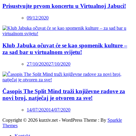
Prisustvujte prvom koncertu u Virtualnoj Jabuci!
09/12/2020
Klub Jabuka očuvat će se kao spomenik kulture –
za sad bar u virtualnom svijetu!
27/10/2020
27/10/2020
Časopis The Split Mind traži književne radove za
novi broj, natječaj je otvoren za sve!
14/07/2020
14/07/2020
Copyright © 2026 kurziv.net - WordPress Theme : By
Sparkle
Themes
Kontakt