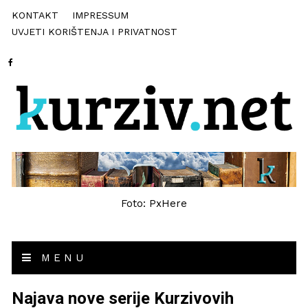
KONTAKT
IMPRESSUM
UVJETI KORIŠTENJA I PRIVATNOST
Foto: PxHere
MENU
Najava nove serije Kurzivovih