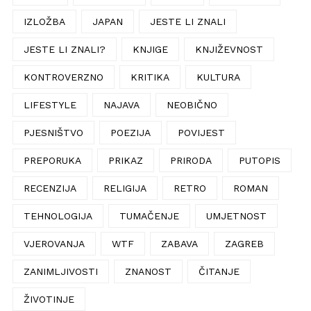
IZLOŽBA
JAPAN
JESTE LI ZNALI
JESTE LI ZNALI?
KNJIGE
KNJIŽEVNOST
KONTROVERZNO
KRITIKA
KULTURA
LIFESTYLE
NAJAVA
NEOBIČNO
PJESNIŠTVO
POEZIJA
POVIJEST
PREPORUKA
PRIKAZ
PRIRODA
PUTOPIS
RECENZIJA
RELIGIJA
RETRO
ROMAN
TEHNOLOGIJA
TUMAČENJE
UMJETNOST
VJEROVANJA
WTF
ZABAVA
ZAGREB
ZANIMLJIVOSTI
ZNANOST
ČITANJE
ŽIVOTINJE