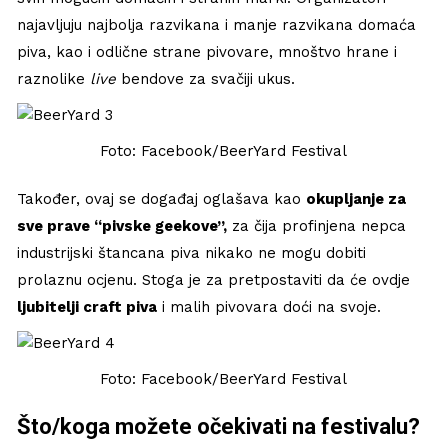
najavljuju najbolja razvikana i manje razvikana domaća
piva, kao i odlične strane pivovare, mnoštvo hrane i
raznolike
live
bendove za svačiji ukus.
Foto: Facebook/BeerYard Festival
Također, ovaj se događaj oglašava kao
okupljanje za
sve prave “pivske geekove”,
za čija profinjena nepca
industrijski štancana piva nikako ne mogu dobiti
prolaznu ocjenu. Stoga je za pretpostaviti da će ovdje
ljubitelji craft piva
i malih pivovara doći na svoje.
Foto: Facebook/BeerYard Festival
Što/koga možete očekivati na festivalu?