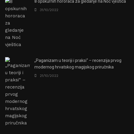
8 opskurnih hororaca za gledanje na Noć vještica
31/10/2022
„Paganizam u teoriji i praksi“ – recenzija prvog
modernog hrvatskog magijskog priručnika
21/10/2022