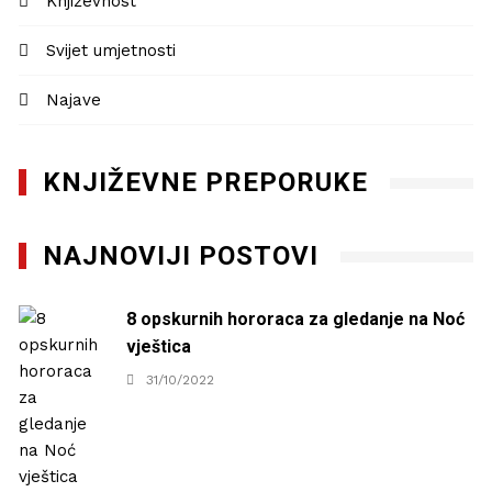
Književnost
Svijet umjetnosti
Najave
KNJIŽEVNE PREPORUKE
NAJNOVIJI POSTOVI
8 opskurnih hororaca za gledanje na Noć
vještica
31/10/2022