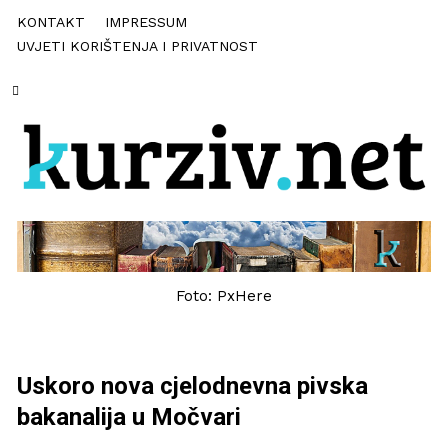
KONTAKT
IMPRESSUM
UVJETI KORIŠTENJA I PRIVATNOST
Foto: PxHere
Uskoro nova cjelodnevna pivska
bakanalija u Močvari