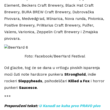
Element, Beckers Craft Brewery, Black Hat Craft
Brewery, BURA BREW Craft Brewery, Dubrovačka
Pivovara, Medvedgrad, Mlinarica, Nova runda, Pivionica,
Positive Brewery, PriMarius Craft Brewery, Pulfer,
Valens, Varionica, Zeppelin Craft Brewery i Zmajska
pivovara.
Foto: Facebook/BeerYard Festival
Od glazbe, tog će se dana u vrtlogu pivskih isparenja
moći čuti note hardcore punkera
Stronghold
, indie
rockeri
Sleppyheads
, psihodeličari
Killed a Fox
i horror
punkeri
Saucesce
.
***
Preporučeni tekst:
U Kanadi se kuha prvo PRAVO pivo