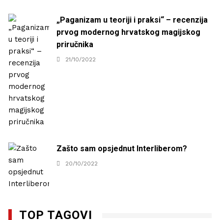
„Paganizam u teoriji i praksi“ – recenzija
prvog modernog hrvatskog magijskog
priručnika
21/10/2022
Zašto sam opsjednut Interliberom?
20/10/2022
TOP TAGOVI