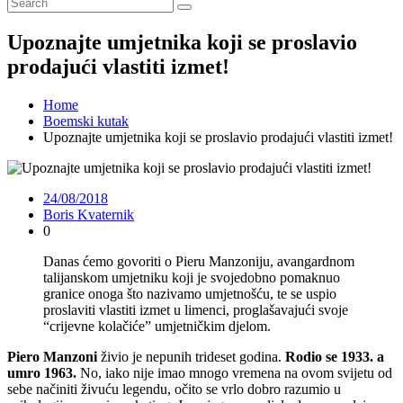
Upoznajte umjetnika koji se proslavio
prodajući vlastiti izmet!
Home
Boemski kutak
Upoznajte umjetnika koji se proslavio prodajući vlastiti izmet!
24/08/2018
Boris Kvaternik
0
Danas ćemo govoriti o Pieru Manzoniju, avangardnom
talijanskom umjetniku koji je svojedobno pomaknuo
granice onoga što nazivamo umjetnošću, te se uspio
proslaviti vlastiti izmet u limenci, proglašavajući svoje
“crijevne kolačiće” umjetničkim djelom.
Piero Manzoni
živio je nepunih trideset godina.
Rodio se 1933. a
umro 1963.
No, iako nije imao mnogo vremena na ovom svijetu od
sebe načiniti živuću legendu, očito se vrlo dobro razumio u