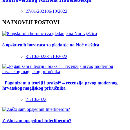
27/01/2021
06/10/2022
NAJNOVIJI POSTOVI
8 opskurnih hororaca za gledanje na Noć vještica
31/10/2022
31/10/2022
„Paganizam u teoriji i praksi“ – recenzija prvog modernog
hrvatskog magijskog priručnika
21/10/2022
Zašto sam opsjednut Interliberom?