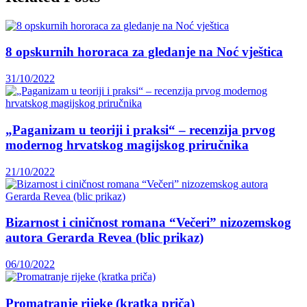
8 opskurnih hororaca za gledanje na Noć vještica
31/10/2022
„Paganizam u teoriji i praksi“ – recenzija prvog
modernog hrvatskog magijskog priručnika
21/10/2022
Bizarnost i ciničnost romana “Večeri” nizozemskog
autora Gerarda Revea (blic prikaz)
06/10/2022
Promatranje rijeke (kratka priča)