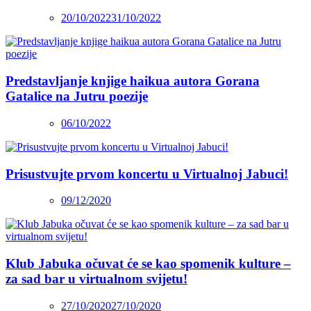
20/10/2022
31/10/2022
Predstavljanje knjige haikua autora Gorana
Gatalice na Jutru poezije
06/10/2022
Prisustvujte prvom koncertu u Virtualnoj Jabuci!
09/12/2020
Klub Jabuka očuvat će se kao spomenik kulture –
za sad bar u virtualnom svijetu!
27/10/2020
27/10/2020