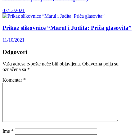
07/12/2021
Prikaz slikovnice “Marul i Judita: Priča glasovita”
11/10/2021
Odgovori
Vaša adresa e-pošte neće biti objavljena.
Obavezna polja su
označena sa
*
Komentar
*
Ime
*