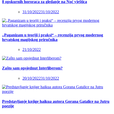
8 opskurnih hororaca za gledanje na Noć vještica
31/10/2022
31/10/2022
„Paganizam u teoriji i praksi“ – recenzija prvog modernog
hrvatskog magijskog priručnika
21/10/2022
Zašto sam opsjednut Interliberom?
20/10/2022
31/10/2022
Predstavljanje knjige haikua autora Gorana Gatalice na Jutru
poezije