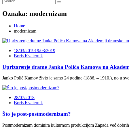
Oznaka:
modernizam
Home
modernizam
18/03/2019
19/03/2019
Boris Kvaternik
Uprizorenje drame Janka Polića Kamova na Akademi
Janko Polić Kamov živio je samo 24 godine (1886. – 1910.), no u svo
28/07/2018
Boris Kvaternik
Što je post-postmodernizam?
Postmodernizam dominira kulturnom produkcijom Zapada već dobrih 6