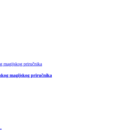
tskog magijskog priručnika