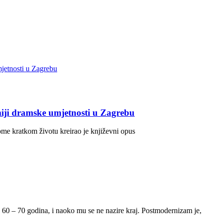
ji dramske umjetnosti u Zagrebu
me kratkom životu kreirao je književni opus
0 – 70 godina, i naoko mu se ne nazire kraj. Postmodernizam je,