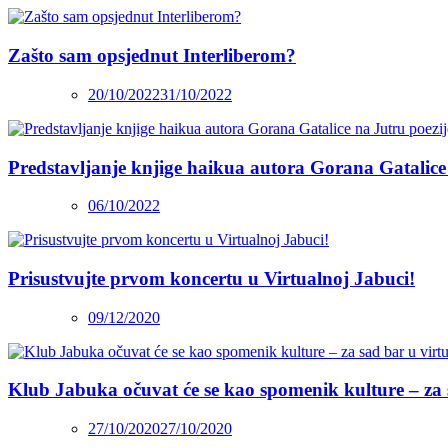
Zašto sam opsjednut Interliberom?
20/10/2022
31/10/2022
Predstavljanje knjige haikua autora Gorana Gatalice
06/10/2022
Prisustvujte prvom koncertu u Virtualnoj Jabuci!
09/12/2020
Klub Jabuka očuvat će se kao spomenik kulture – za 
27/10/2020
27/10/2020