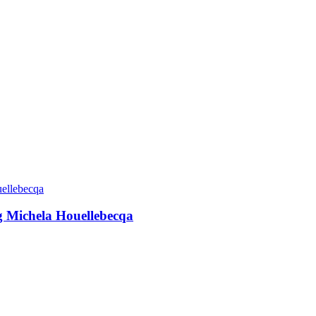
g Michela Houellebecqa