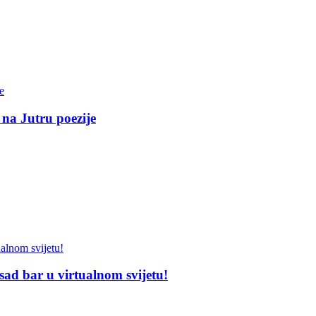
 na Jutru poezije
sad bar u virtualnom svijetu!