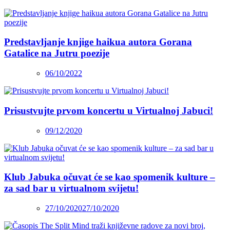
Predstavljanje knjige haikua autora Gorana
Gatalice na Jutru poezije
06/10/2022
Prisustvujte prvom koncertu u Virtualnoj Jabuci!
09/12/2020
Klub Jabuka očuvat će se kao spomenik kulture –
za sad bar u virtualnom svijetu!
27/10/2020
27/10/2020