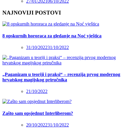
27/01/2021
06/10/2022
NAJNOVIJI POSTOVI
8 opskurnih hororaca za gledanje na Noć vještica
31/10/2022
31/10/2022
„Paganizam u teoriji i praksi“ – recenzija prvog modernog
hrvatskog magijskog priručnika
21/10/2022
Zašto sam opsjednut Interliberom?
20/10/2022
31/10/2022