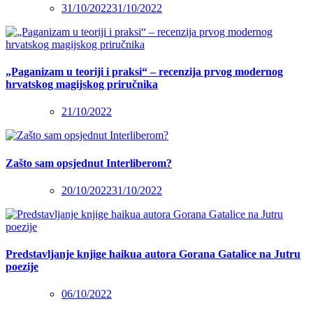
31/10/2022
31/10/2022
„Paganizam u teoriji i praksi“ – recenzija prvog modernog
hrvatskog magijskog priručnika
21/10/2022
Zašto sam opsjednut Interliberom?
20/10/2022
31/10/2022
Predstavljanje knjige haikua autora Gorana Gatalice na Jutru
poezije
06/10/2022