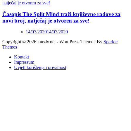
Časopis The Split Mind traži književne radove za
novi broj, natječaj je otvoren za sve!
14/07/2020
14/07/2020
Copyright © 2026 kurziv.net - WordPress Theme : By
Sparkle
Themes
Kontakt
Impressum
Uvjeti korištenja i privatnost