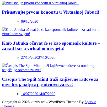
Prisustvujte prvom koncertu u Virtualnoj Jabuci!
09/12/2020
Klub Jabuka očuvat će se kao spomenik kulture –
za sad bar u virtualnom svijetu!
27/10/2020
27/10/2020
Časopis The Split Mind traži književne radove za
novi broj, natječaj je otvoren za sve!
14/07/2020
14/07/2020
Copyright © 2026 kurziv.net - WordPress Theme : By
Sparkle
Themes