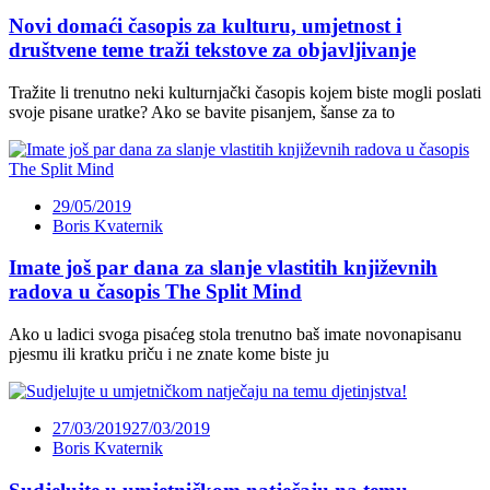
Novi domaći časopis za kulturu, umjetnost i
društvene teme traži tekstove za objavljivanje
Tražite li trenutno neki kulturnjački časopis kojem biste mogli poslati
svoje pisane uratke? Ako se bavite pisanjem, šanse za to
29/05/2019
Boris Kvaternik
Imate još par dana za slanje vlastitih književnih
radova u časopis The Split Mind
Ako u ladici svoga pisaćeg stola trenutno baš imate novonapisanu
pjesmu ili kratku priču i ne znate kome biste ju
27/03/2019
27/03/2019
Boris Kvaternik