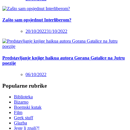
Zašto sam opsjednut Interliberom?
20/10/2022
31/10/2022
Predstavljanje knjige haikua autora Gorana Gatalice na Jutru
poezije
06/10/2022
Popularne rubrike
Biblioteka
Bizarno
Boemski kutak
Film
Geek stuff
Glazba
Jeste li znali?!