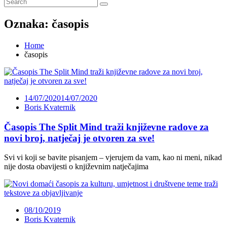
Oznaka:
časopis
Home
časopis
14/07/2020
14/07/2020
Boris Kvaternik
Časopis The Split Mind traži književne radove za
novi broj, natječaj je otvoren za sve!
Svi vi koji se bavite pisanjem – vjerujem da vam, kao ni meni, nikad
nije dosta obavijesti o književnim natječajima
08/10/2019
Boris Kvaternik