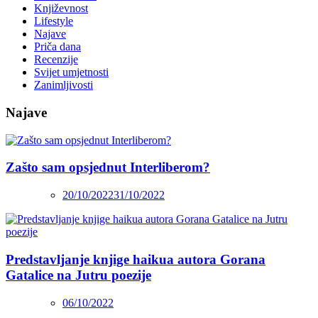
Književnost
Lifestyle
Najave
Priča dana
Recenzije
Svijet umjetnosti
Zanimljivosti
Najave
Zašto sam opsjednut Interliberom?
20/10/2022
31/10/2022
Predstavljanje knjige haikua autora Gorana
Gatalice na Jutru poezije
06/10/2022