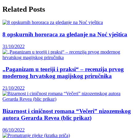
Related Posts
8 opskurnih hororaca za gledanje na Noć vještica
31/10/2022
„Paganizam u teoriji i praksi“ – recenzija prvog
modernog hrvatskog magijskog priručnika
21/10/2022
Bizarnost i ciničnost romana “Večeri” nizozemskog
autora Gerarda Revea (blic prikaz)
06/10/2022