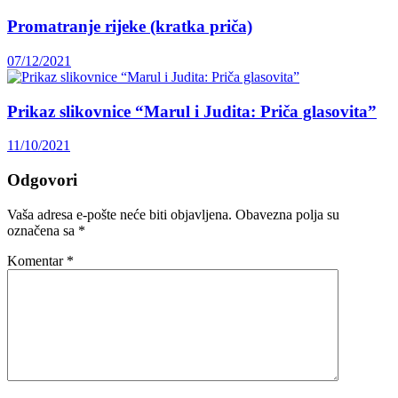
Promatranje rijeke (kratka priča)
07/12/2021
Prikaz slikovnice “Marul i Judita: Priča glasovita”
11/10/2021
Odgovori
Vaša adresa e-pošte neće biti objavljena.
Obavezna polja su
označena sa
*
Komentar
*