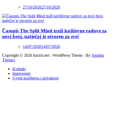
27/10/2020
27/10/2020
Časopis The Split Mind traži književne radove za
novi broj, natječaj je otvoren za sve!
14/07/2020
14/07/2020
Copyright © 2026 kurziv.net - WordPress Theme : By
Sparkle
Themes
Kontakt
Impressum
Uvjeti korištenja i privatnost