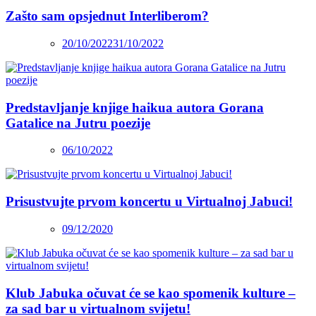
Zašto sam opsjednut Interliberom?
20/10/2022
31/10/2022
Predstavljanje knjige haikua autora Gorana
Gatalice na Jutru poezije
06/10/2022
Prisustvujte prvom koncertu u Virtualnoj Jabuci!
09/12/2020
Klub Jabuka očuvat će se kao spomenik kulture –
za sad bar u virtualnom svijetu!