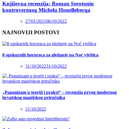
Književna recenzija: Roman Serotonin
kontroverznog Michela Houellebecqa
27/01/2021
06/10/2022
NAJNOVIJI POSTOVI
8 opskurnih hororaca za gledanje na Noć vještica
31/10/2022
31/10/2022
„Paganizam u teoriji i praksi“ – recenzija prvog modernog
hrvatskog magijskog priručnika
21/10/2022