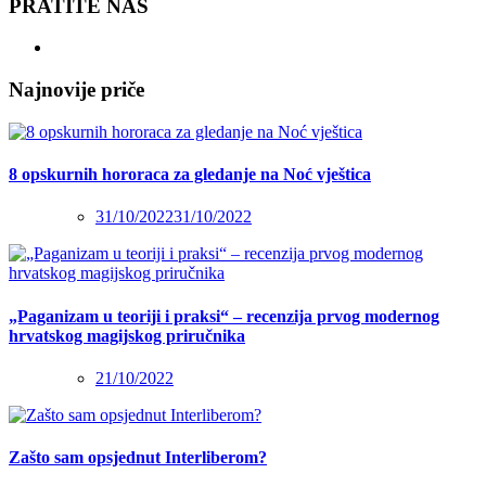
PRATITE NAS
Najnovije priče
8 opskurnih hororaca za gledanje na Noć vještica
31/10/2022
31/10/2022
„Paganizam u teoriji i praksi“ – recenzija prvog modernog
hrvatskog magijskog priručnika
21/10/2022
Zašto sam opsjednut Interliberom?