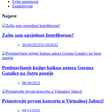
Svijet umjetnosti
Zanimljivosti
Najave
Zašto sam opsjednut Interliberom?
20/10/2022
31/10/2022
Predstavljanje knjige haikua autora Gorana
Gatalice na Jutru poezije
06/10/2022
Prisustvujte prvom koncertu u Virtualnoj Jabuci!
09/12/2020