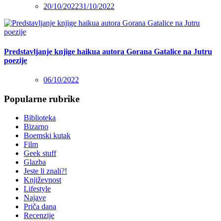
20/10/2022
31/10/2022
Predstavljanje knjige haikua autora Gorana Gatalice na Jutru
poezije
06/10/2022
Popularne rubrike
Biblioteka
Bizarno
Boemski kutak
Film
Geek stuff
Glazba
Jeste li znali?!
Književnost
Lifestyle
Najave
Priča dana
Recenzije