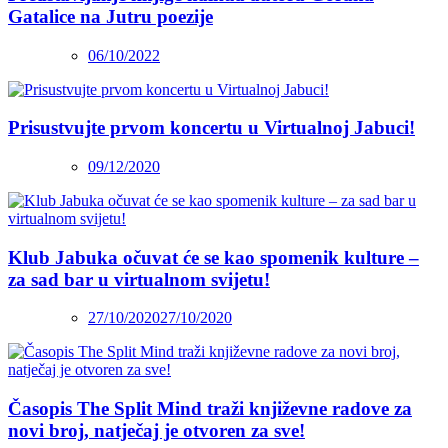
Gatalice na Jutru poezije
06/10/2022
Prisustvujte prvom koncertu u Virtualnoj Jabuci!
09/12/2020
Klub Jabuka očuvat će se kao spomenik kulture –
za sad bar u virtualnom svijetu!
27/10/2020
27/10/2020
Časopis The Split Mind traži književne radove za
novi broj, natječaj je otvoren za sve!