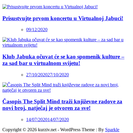
Prisustvujte prvom koncertu u Virtualnoj Jabuci!
09/12/2020
Klub Jabuka očuvat će se kao spomenik kulture –
za sad bar u virtualnom svijetu!
27/10/2020
27/10/2020
Časopis The Split Mind traži književne radove za
novi broj, natječaj je otvoren za sve!
14/07/2020
14/07/2020
Copyright © 2026 kurziv.net - WordPress Theme : By
Sparkle