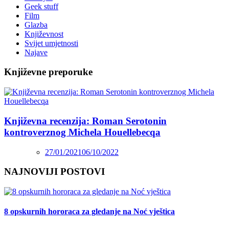
Geek stuff
Film
Glazba
Književnost
Svijet umjetnosti
Najave
Književne preporuke
Književna recenzija: Roman Serotonin
kontroverznog Michela Houellebecqa
27/01/2021
06/10/2022
NAJNOVIJI POSTOVI
8 opskurnih hororaca za gledanje na Noć vještica