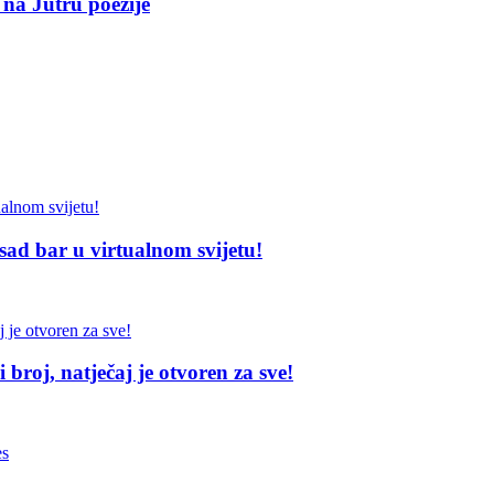
 na Jutru poezije
sad bar u virtualnom svijetu!
broj, natječaj je otvoren za sve!
es