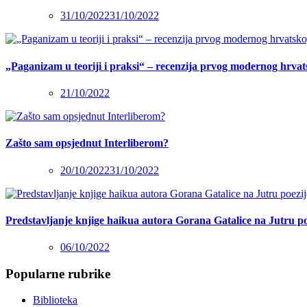
31/10/2022
31/10/2022
„Paganizam u teoriji i praksi“ – recenzija prvog modernog hrva
21/10/2022
Zašto sam opsjednut Interliberom?
20/10/2022
31/10/2022
Predstavljanje knjige haikua autora Gorana Gatalice na Jutru po
06/10/2022
Popularne rubrike
Biblioteka