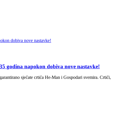
 35 godina napokon dobiva nove nastavke!
garantirano sjećate crtića He-Man i Gospodari svemira. Crtići,