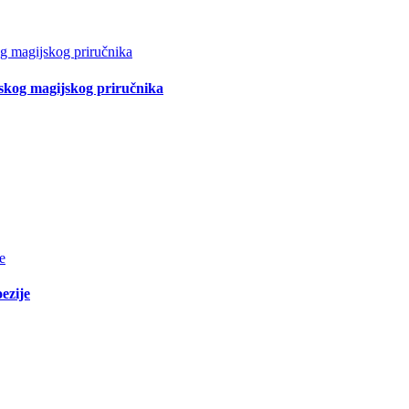
tskog magijskog priručnika
ezije