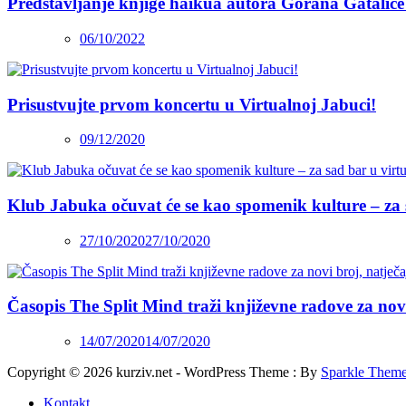
Predstavljanje knjige haikua autora Gorana Gatalice
06/10/2022
Prisustvujte prvom koncertu u Virtualnoj Jabuci!
09/12/2020
Klub Jabuka očuvat će se kao spomenik kulture – za 
27/10/2020
27/10/2020
Časopis The Split Mind traži književne radove za novi 
14/07/2020
14/07/2020
Copyright © 2026 kurziv.net - WordPress Theme : By
Sparkle Them
Kontakt