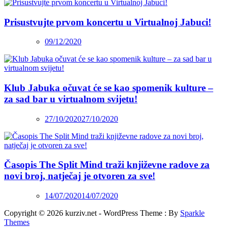
Prisustvujte prvom koncertu u Virtualnoj Jabuci!
09/12/2020
Klub Jabuka očuvat će se kao spomenik kulture –
za sad bar u virtualnom svijetu!
27/10/2020
27/10/2020
Časopis The Split Mind traži književne radove za
novi broj, natječaj je otvoren za sve!
14/07/2020
14/07/2020
Copyright © 2026 kurziv.net - WordPress Theme : By
Sparkle
Themes