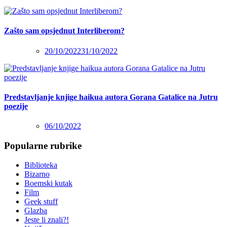
Zašto sam opsjednut Interliberom?
20/10/2022
31/10/2022
Predstavljanje knjige haikua autora Gorana Gatalice na Jutru
poezije
06/10/2022
Popularne rubrike
Biblioteka
Bizarno
Boemski kutak
Film
Geek stuff
Glazba
Jeste li znali?!