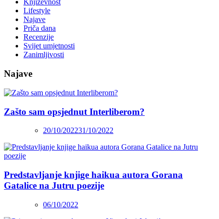
Književnost
Lifestyle
Najave
Priča dana
Recenzije
Svijet umjetnosti
Zanimljivosti
Najave
Zašto sam opsjednut Interliberom?
20/10/2022
31/10/2022
Predstavljanje knjige haikua autora Gorana
Gatalice na Jutru poezije
06/10/2022