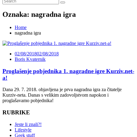
Oznaka:
nagradna igra
Home
nagradna igra
02/08/2018
02/08/2018
Boris Kvaternik
Proglašenje pobjednika 1. nagradne igre Kurziv.net-
a!
Dana 29. 7. 2018. objavljena je prva nagradna igra za čitatelje
Kurziv-neta. Danas s velikim zadovoljstvom napokon i
proglašavamo pobjednika!
RUBRIKE
Jeste li znali?!
Lifestyle
Geek stuff