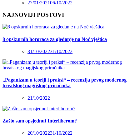
27/01/2021
06/10/2022
NAJNOVIJI POSTOVI
8 opskurnih hororaca za gledanje na Noć vještica
31/10/2022
31/10/2022
„Paganizam u teoriji i praksi“ – recenzija prvog modernog
hrvatskog magijskog priručnika
21/10/2022
Zašto sam opsjednut Interliberom?
20/10/2022
31/10/2022