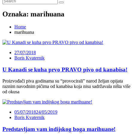
Oznaka:
marihuana
Home
marihuana
27/07/2018
Boris Kvaternik
U Kanadi se kuha prvo PRAVO pivo od kanabisa!
Proizvođači piva godinama su “provocirali” narod željan opijata
raznim navodnim pićima od kanabisa koja nisu sadržavala ništa više
od okusa
05/07/2018
24/05/2019
Boris Kvaternik
Predstavljam vam indijskog boga marihuane!