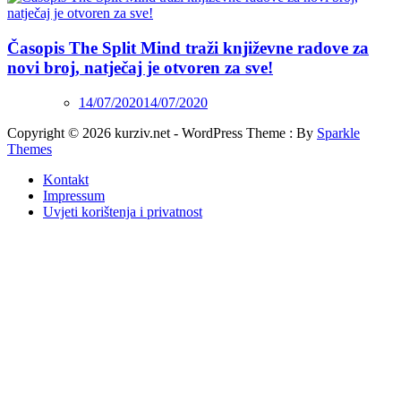
Časopis The Split Mind traži književne radove za
novi broj, natječaj je otvoren za sve!
14/07/2020
14/07/2020
Copyright © 2026 kurziv.net - WordPress Theme : By
Sparkle
Themes
Kontakt
Impressum
Uvjeti korištenja i privatnost