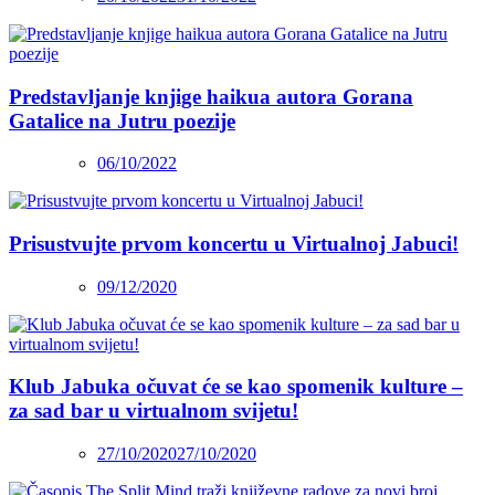
Predstavljanje knjige haikua autora Gorana
Gatalice na Jutru poezije
06/10/2022
Prisustvujte prvom koncertu u Virtualnoj Jabuci!
09/12/2020
Klub Jabuka očuvat će se kao spomenik kulture –
za sad bar u virtualnom svijetu!
27/10/2020
27/10/2020