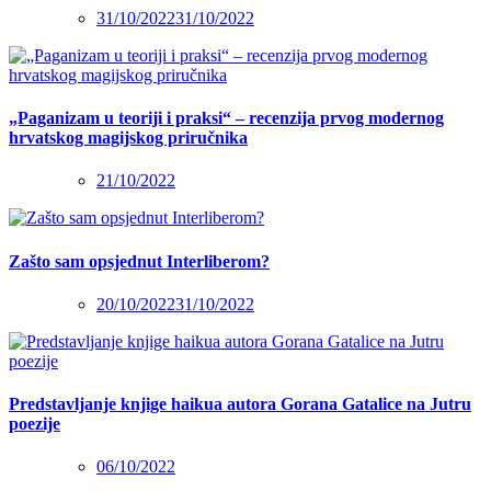
31/10/2022
31/10/2022
„Paganizam u teoriji i praksi“ – recenzija prvog modernog
hrvatskog magijskog priručnika
21/10/2022
Zašto sam opsjednut Interliberom?
20/10/2022
31/10/2022
Predstavljanje knjige haikua autora Gorana Gatalice na Jutru
poezije
06/10/2022