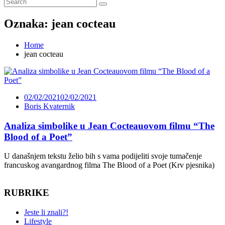
Oznaka:
jean cocteau
Home
jean cocteau
02/02/2021
02/02/2021
Boris Kvaternik
Analiza simbolike u Jean Cocteauovom filmu “The
Blood of a Poet”
U današnjem tekstu želio bih s vama podijeliti svoje tumačenje
francuskog avangardnog filma The Blood of a Poet (Krv pjesnika)
RUBRIKE
Jeste li znali?!
Lifestyle