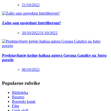
21/10/2022
Zašto sam opsjednut Interliberom?
20/10/2022
31/10/2022
Predstavljanje knjige haikua autora Gorana Gatalice na Jutru
poezije
06/10/2022
Popularne rubrike
Biblioteka
Bizarno
Boemski kutak
Film
Geek stuff