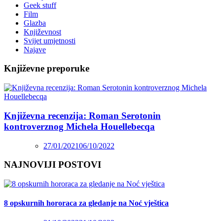
Geek stuff
Film
Glazba
Književnost
Svijet umjetnosti
Najave
Književne preporuke
Književna recenzija: Roman Serotonin
kontroverznog Michela Houellebecqa
27/01/2021
06/10/2022
NAJNOVIJI POSTOVI
8 opskurnih hororaca za gledanje na Noć vještica