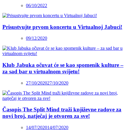
06/10/2022
Prisustvujte prvom koncertu u Virtualnoj Jabuci!
09/12/2020
Klub Jabuka očuvat će se kao spomenik kulture –
za sad bar u virtualnom svijetu!
27/10/2020
27/10/2020
Časopis The Split Mind traži književne radove za
novi broj, natječaj je otvoren za sve!
14/07/2020
14/07/2020