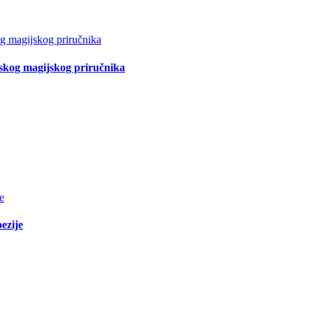
tskog magijskog priručnika
ezije