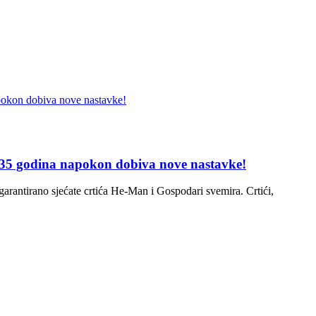
 35 godina napokon dobiva nove nastavke!
garantirano sjećate crtića He-Man i Gospodari svemira. Crtići,