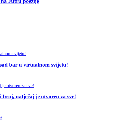
 na Jutru poezije
sad bar u virtualnom svijetu!
broj, natječaj je otvoren za sve!
es