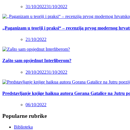
31/10/2022
31/10/2022
„Paganizam u teoriji i praksi“ – recenzija prvog modernog hrva
21/10/2022
Zašto sam opsjednut Interliberom?
20/10/2022
31/10/2022
Predstavljanje knjige haikua autora Gorana Gatalice na Jutru po
06/10/2022
Popularne rubrike
Biblioteka