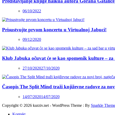
Predstavljanje knjige haikua autora Gorana Gatalice
06/10/2022
Prisustvujte prvom koncertu u Virtualnoj Jabuci!
09/12/2020
Klub Jabuka očuvat će se kao spomenik kulture – za 
27/10/2020
27/10/2020
Časopis The Split Mind traži književne radove za novi 
14/07/2020
14/07/2020
Copyright © 2026 kurziv.net - WordPress Theme : By
Sparkle Them
Kontakt