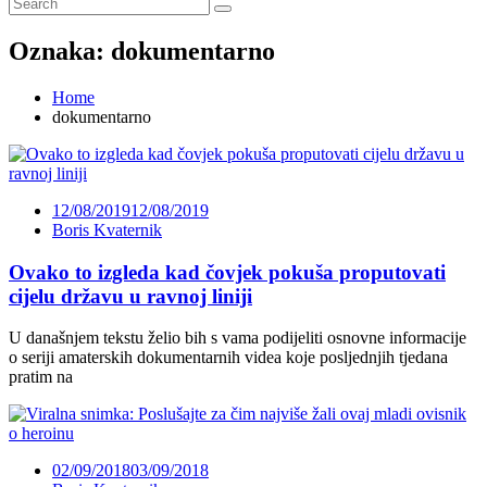
Oznaka:
dokumentarno
Home
dokumentarno
12/08/2019
12/08/2019
Boris Kvaternik
Ovako to izgleda kad čovjek pokuša proputovati
cijelu državu u ravnoj liniji
U današnjem tekstu želio bih s vama podijeliti osnovne informacije
o seriji amaterskih dokumentarnih videa koje posljednjih tjedana
pratim na
02/09/2018
03/09/2018