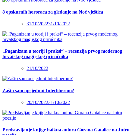
8 opskurnih hororaca za gledanje na Noć vještica
31/10/2022
31/10/2022
„Paganizam u teoriji i praksi“ – recenzija prvog modernog
hrvatskog magijskog priručnika
21/10/2022
Zašto sam opsjednut Interliberom?
20/10/2022
31/10/2022
Predstavljanje knjige haikua autora Gorana Gatalice na Jutru