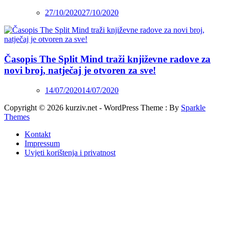
27/10/2020
27/10/2020
Časopis The Split Mind traži književne radove za
novi broj, natječaj je otvoren za sve!
14/07/2020
14/07/2020
Copyright © 2026 kurziv.net - WordPress Theme : By
Sparkle
Themes
Kontakt
Impressum
Uvjeti korištenja i privatnost