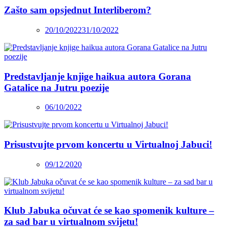
Zašto sam opsjednut Interliberom?
20/10/2022
31/10/2022
Predstavljanje knjige haikua autora Gorana
Gatalice na Jutru poezije
06/10/2022
Prisustvujte prvom koncertu u Virtualnoj Jabuci!
09/12/2020
Klub Jabuka očuvat će se kao spomenik kulture –
za sad bar u virtualnom svijetu!