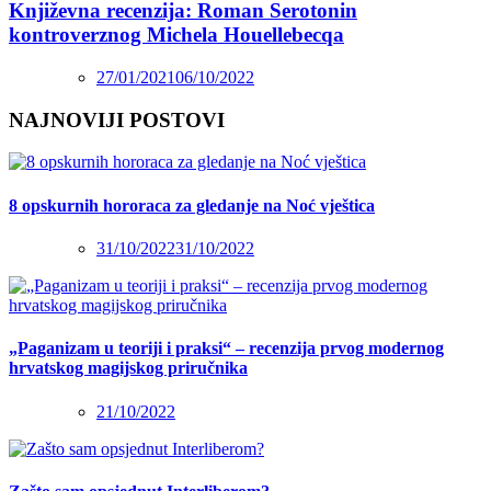
Književna recenzija: Roman Serotonin
kontroverznog Michela Houellebecqa
27/01/2021
06/10/2022
NAJNOVIJI POSTOVI
8 opskurnih hororaca za gledanje na Noć vještica
31/10/2022
31/10/2022
„Paganizam u teoriji i praksi“ – recenzija prvog modernog
hrvatskog magijskog priručnika
21/10/2022