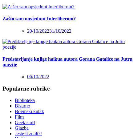
Zašto sam opsjednut Interliberom?
20/10/2022
31/10/2022
Predstavljanje knjige haikua autora Gorana Gatalice na Jutru
poezije
06/10/2022
Popularne rubrike
Biblioteka
Bizarno
Boemski kutak
Film
Geek stuff
Glazba
Jeste li znali?!