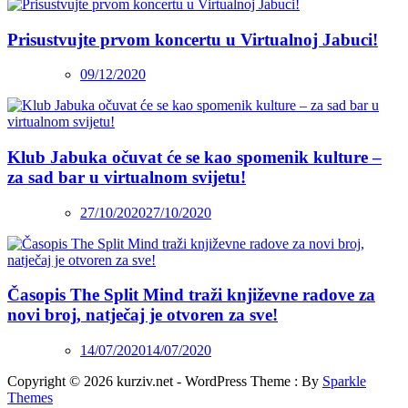
Prisustvujte prvom koncertu u Virtualnoj Jabuci!
09/12/2020
Klub Jabuka očuvat će se kao spomenik kulture –
za sad bar u virtualnom svijetu!
27/10/2020
27/10/2020
Časopis The Split Mind traži književne radove za
novi broj, natječaj je otvoren za sve!
14/07/2020
14/07/2020
Copyright © 2026 kurziv.net - WordPress Theme : By
Sparkle
Themes