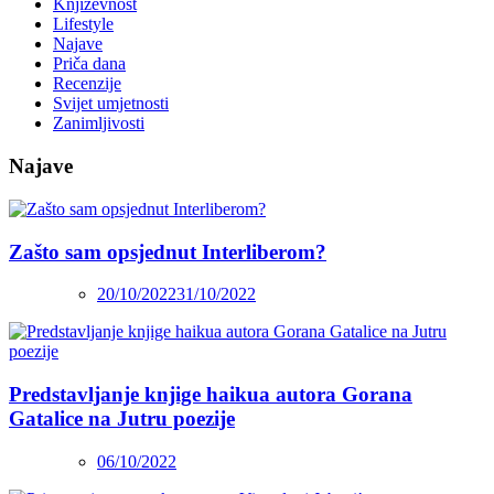
Književnost
Lifestyle
Najave
Priča dana
Recenzije
Svijet umjetnosti
Zanimljivosti
Najave
Zašto sam opsjednut Interliberom?
20/10/2022
31/10/2022
Predstavljanje knjige haikua autora Gorana
Gatalice na Jutru poezije
06/10/2022