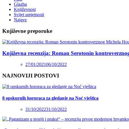
Glazba
Književnost
Svijet umjetnosti
Najave
Književne preporuke
Književna recenzija: Roman Serotonin kontroverzno
27/01/2021
06/10/2022
NAJNOVIJI POSTOVI
8 opskurnih hororaca za gledanje na Noć vještica
31/10/2022
31/10/2022