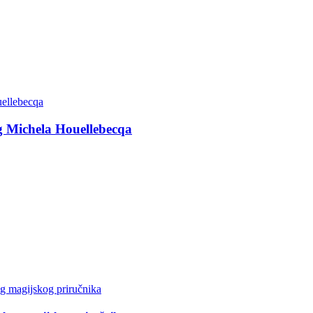
g Michela Houellebecqa