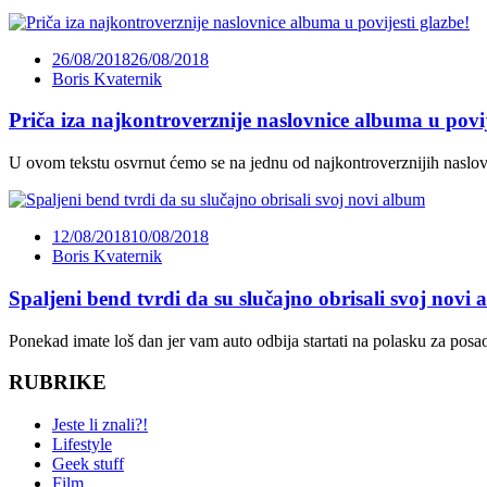
26/08/2018
26/08/2018
Boris Kvaternik
Priča iza najkontroverznije naslovnice albuma u povij
U ovom tekstu osvrnut ćemo se na jednu od najkontroverznijih naslov
12/08/2018
10/08/2018
Boris Kvaternik
Spaljeni bend tvrdi da su slučajno obrisali svoj novi
Ponekad imate loš dan jer vam auto odbija startati na polasku za posao
RUBRIKE
Jeste li znali?!
Lifestyle
Geek stuff
Film