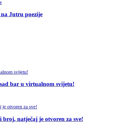
 na Jutru poezije
sad bar u virtualnom svijetu!
broj, natječaj je otvoren za sve!