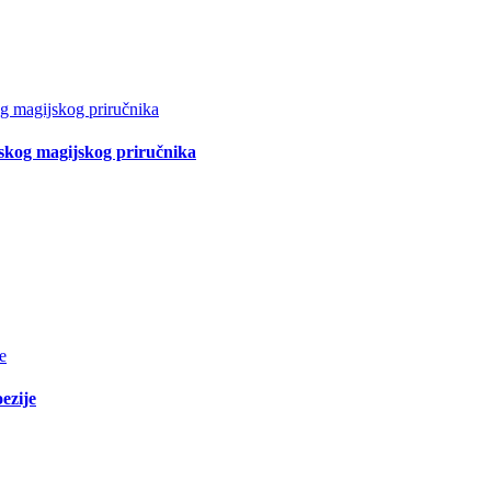
tskog magijskog priručnika
ezije