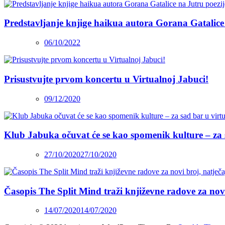
Predstavljanje knjige haikua autora Gorana Gatalice
06/10/2022
Prisustvujte prvom koncertu u Virtualnoj Jabuci!
09/12/2020
Klub Jabuka očuvat će se kao spomenik kulture – za 
27/10/2020
27/10/2020
Časopis The Split Mind traži književne radove za novi 
14/07/2020
14/07/2020