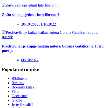
Zašto sam opsjednut Interliberom?
20/10/2022
31/10/2022
Predstavljanje knjige haikua autora Gorana Gatalice na Jutru
poezije
06/10/2022
Popularne rubrike
Biblioteka
Bizarno
Boemski kutak
Film
Geek stuff
Glazba
Jeste li znali?!