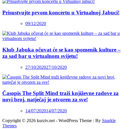
Prisustvujte prvom koncertu u Virtualnoj Jabuci!
09/12/2020
Klub Jabuka očuvat će se kao spomenik kulture –
za sad bar u virtualnom svijetu!
27/10/2020
27/10/2020
Časopis The Split Mind traži književne radove za
novi broj, natječaj je otvoren za sve!
14/07/2020
14/07/2020
Copyright © 2026 kurziv.net - WordPress Theme : By
Sparkle
Themes