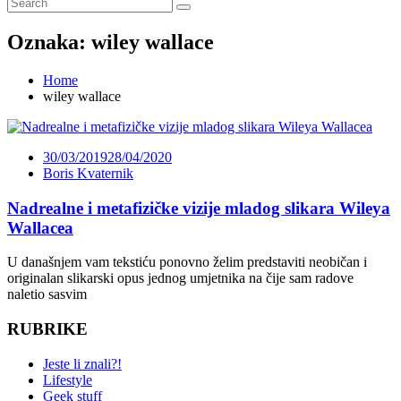
Oznaka:
wiley wallace
Home
wiley wallace
30/03/2019
28/04/2020
Boris Kvaternik
Nadrealne i metafizičke vizije mladog slikara Wileya
Wallacea
U današnjem vam tekstiću ponovno želim predstaviti neobičan i
originalan slikarski opus jednog umjetnika na čije sam radove
naletio sasvim
RUBRIKE
Jeste li znali?!
Lifestyle
Geek stuff