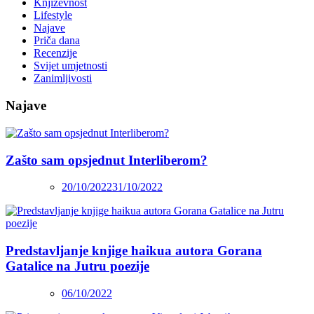
Književnost
Lifestyle
Najave
Priča dana
Recenzije
Svijet umjetnosti
Zanimljivosti
Najave
Zašto sam opsjednut Interliberom?
20/10/2022
31/10/2022
Predstavljanje knjige haikua autora Gorana
Gatalice na Jutru poezije
06/10/2022