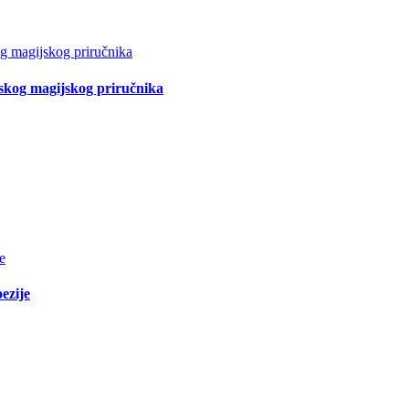
tskog magijskog priručnika
ezije