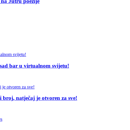
 na Jutru poezije
sad bar u virtualnom svijetu!
broj, natječaj je otvoren za sve!
es