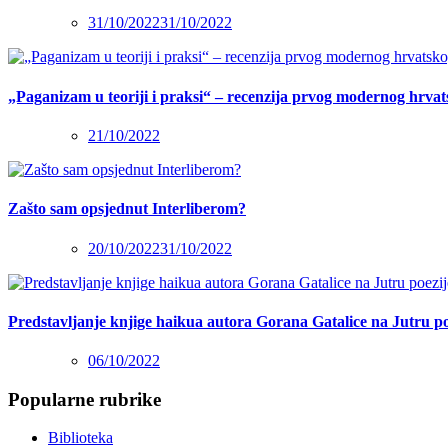
31/10/2022
31/10/2022
„Paganizam u teoriji i praksi“ – recenzija prvog modernog hrva
21/10/2022
Zašto sam opsjednut Interliberom?
20/10/2022
31/10/2022
Predstavljanje knjige haikua autora Gorana Gatalice na Jutru po
06/10/2022
Popularne rubrike
Biblioteka