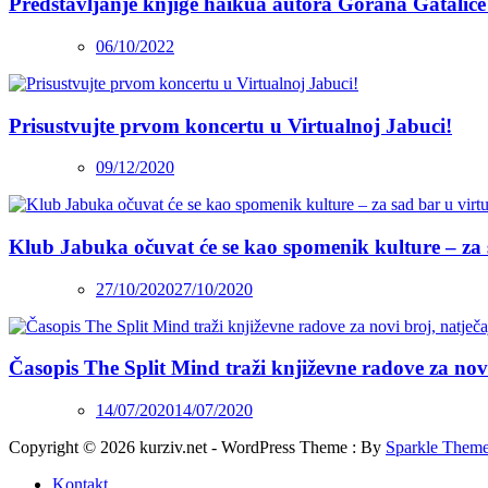
Predstavljanje knjige haikua autora Gorana Gatalice
06/10/2022
Prisustvujte prvom koncertu u Virtualnoj Jabuci!
09/12/2020
Klub Jabuka očuvat će se kao spomenik kulture – za 
27/10/2020
27/10/2020
Časopis The Split Mind traži književne radove za novi 
14/07/2020
14/07/2020
Copyright © 2026 kurziv.net - WordPress Theme : By
Sparkle Them
Kontakt