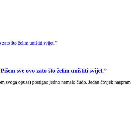
šem sve ovo zato što želim uništiti svijet.”
om svoga opusa) postigao jedno nemalo čudo. Jedan čovjek naspram