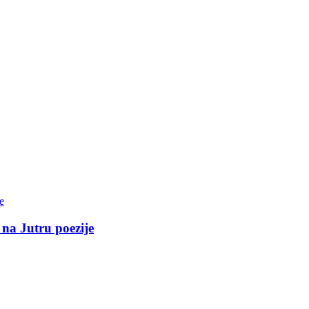
 na Jutru poezije