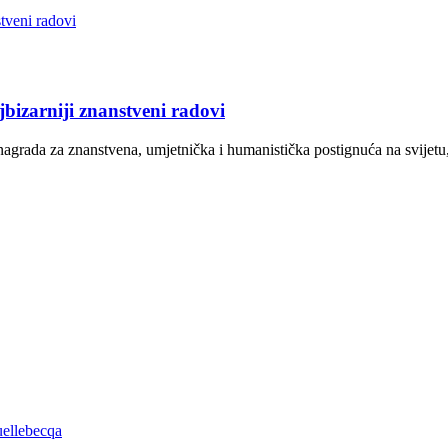
bizarniji znanstveni radovi
 nagrada za znanstvena, umjetnička i humanistička postignuća na svijetu