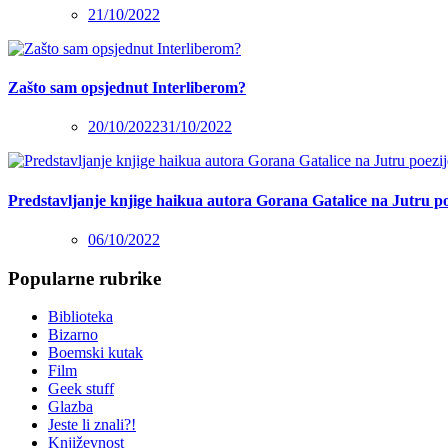
21/10/2022
Zašto sam opsjednut Interliberom?
20/10/2022
31/10/2022
Predstavljanje knjige haikua autora Gorana Gatalice na Jutru po
06/10/2022
Popularne rubrike
Biblioteka
Bizarno
Boemski kutak
Film
Geek stuff
Glazba
Jeste li znali?!
Književnost