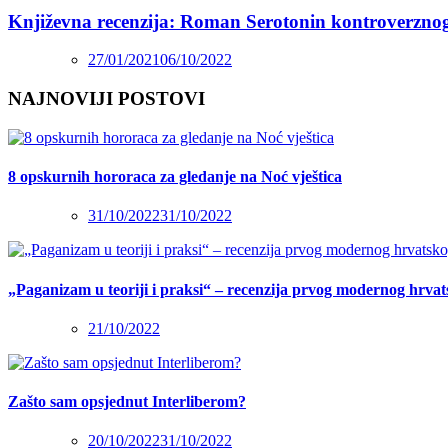
Književna recenzija: Roman Serotonin kontroverzno
27/01/2021
06/10/2022
NAJNOVIJI POSTOVI
8 opskurnih hororaca za gledanje na Noć vještica
31/10/2022
31/10/2022
„Paganizam u teoriji i praksi“ – recenzija prvog modernog hrva
21/10/2022
Zašto sam opsjednut Interliberom?
20/10/2022
31/10/2022