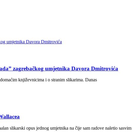
ijada” zagrebačkog umjetnika Davora Dmitrovića
domaćim književnicima i o stranim slikarima. Danas
 Wallacea
alan slikarski opus jednog umjetnika na čije sam radove naletio sasvim