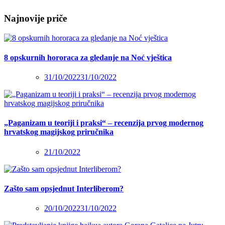
Najnovije priče
8 opskurnih hororaca za gledanje na Noć vještica
31/10/2022
31/10/2022
„Paganizam u teoriji i praksi“ – recenzija prvog modernog
hrvatskog magijskog priručnika
21/10/2022
Zašto sam opsjednut Interliberom?
20/10/2022
31/10/2022