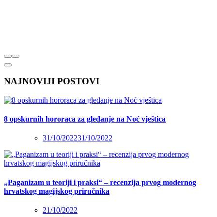
NAJNOVIJI POSTOVI
8 opskurnih hororaca za gledanje na Noć vještica
31/10/2022
31/10/2022
„Paganizam u teoriji i praksi“ – recenzija prvog modernog
hrvatskog magijskog priručnika
21/10/2022