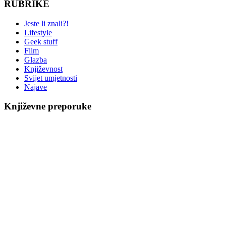
RUBRIKE
Jeste li znali?!
Lifestyle
Geek stuff
Film
Glazba
Književnost
Svijet umjetnosti
Najave
Književne preporuke