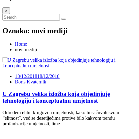
×
Oznaka:
novi mediji
Home
novi mediji
18/12/2018
18/12/2018
Boris Kvaternik
U Zagrebu velika izložba koja objedinjuje
tehnologiju i konceptualnu umjetnost
Određeni elitni krugovi u umjetnosti, kako bi sačuvali svoju
“elitnost”, već se desetljećima protive bilo kakvom trendu
profanizacije umjetnosti, time