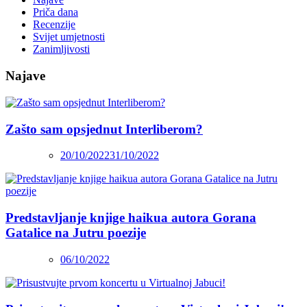
Priča dana
Recenzije
Svijet umjetnosti
Zanimljivosti
Najave
Zašto sam opsjednut Interliberom?
20/10/2022
31/10/2022
Predstavljanje knjige haikua autora Gorana
Gatalice na Jutru poezije
06/10/2022