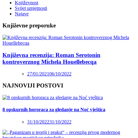
Književnost
Svijet umjetnosti
Najave
Književne preporuke
Književna recenzija: Roman Serotonin
kontroverznog Michela Houellebecqa
27/01/2021
06/10/2022
NAJNOVIJI POSTOVI
8 opskurnih hororaca za gledanje na Noć vještica
31/10/2022
31/10/2022