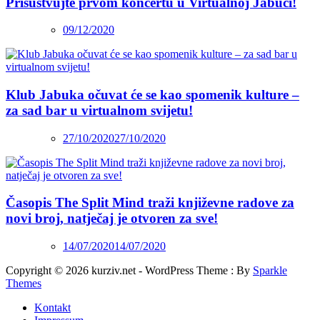
Prisustvujte prvom koncertu u Virtualnoj Jabuci!
09/12/2020
Klub Jabuka očuvat će se kao spomenik kulture –
za sad bar u virtualnom svijetu!
27/10/2020
27/10/2020
Časopis The Split Mind traži književne radove za
novi broj, natječaj je otvoren za sve!
14/07/2020
14/07/2020
Copyright © 2026 kurziv.net - WordPress Theme : By
Sparkle
Themes
Kontakt