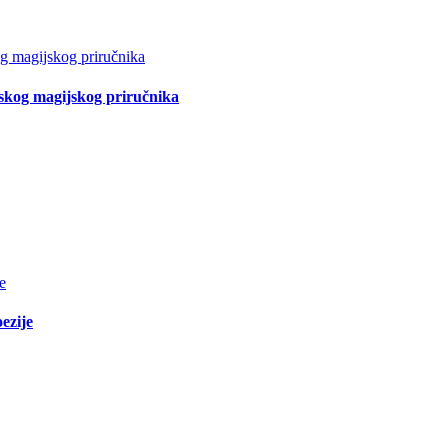
tskog magijskog priručnika
ezije