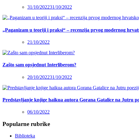
31/10/2022
31/10/2022
„Paganizam u teoriji i praksi“ – recenzija prvog modernog hrva
21/10/2022
Zašto sam opsjednut Interliberom?
20/10/2022
31/10/2022
Predstavljanje knjige haikua autora Gorana Gatalice na Jutru po
06/10/2022
Popularne rubrike
Biblioteka