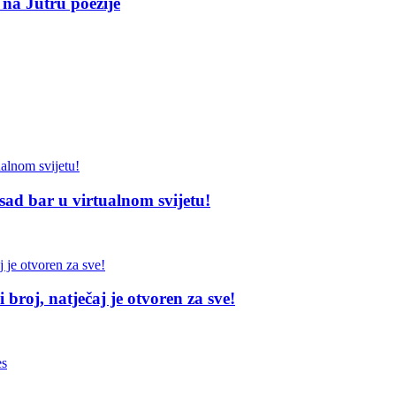
 na Jutru poezije
sad bar u virtualnom svijetu!
broj, natječaj je otvoren za sve!
es