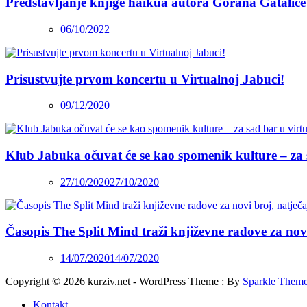
Predstavljanje knjige haikua autora Gorana Gatalice
06/10/2022
Prisustvujte prvom koncertu u Virtualnoj Jabuci!
09/12/2020
Klub Jabuka očuvat će se kao spomenik kulture – za 
27/10/2020
27/10/2020
Časopis The Split Mind traži književne radove za novi 
14/07/2020
14/07/2020
Copyright © 2026 kurziv.net - WordPress Theme : By
Sparkle Them
Kontakt