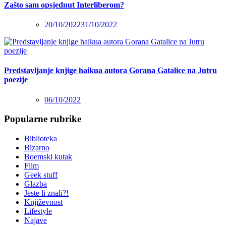
Zašto sam opsjednut Interliberom?
20/10/2022
31/10/2022
Predstavljanje knjige haikua autora Gorana Gatalice na Jutru
poezije
06/10/2022
Popularne rubrike
Biblioteka
Bizarno
Boemski kutak
Film
Geek stuff
Glazba
Jeste li znali?!
Književnost
Lifestyle
Najave