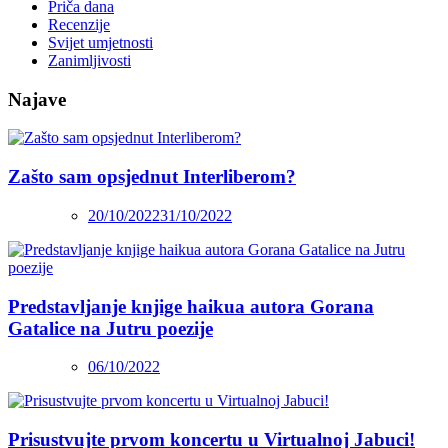
Priča dana
Recenzije
Svijet umjetnosti
Zanimljivosti
Najave
Zašto sam opsjednut Interliberom?
20/10/2022
31/10/2022
Predstavljanje knjige haikua autora Gorana
Gatalice na Jutru poezije
06/10/2022
Prisustvujte prvom koncertu u Virtualnoj Jabuci!