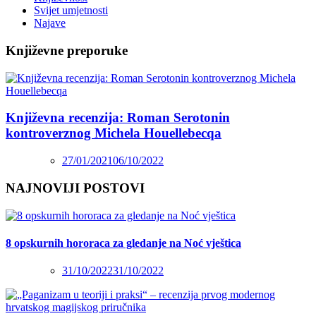
Svijet umjetnosti
Najave
Književne preporuke
Književna recenzija: Roman Serotonin
kontroverznog Michela Houellebecqa
27/01/2021
06/10/2022
NAJNOVIJI POSTOVI
8 opskurnih hororaca za gledanje na Noć vještica
31/10/2022
31/10/2022