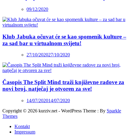
09/12/2020
Klub Jabuka očuvat će se kao spomenik kulture –
za sad bar u virtualnom svijetu!
27/10/2020
27/10/2020
Časopis The Split Mind traži književne radove za
novi broj, natječaj je otvoren za sve!
14/07/2020
14/07/2020
Copyright © 2026 kurziv.net - WordPress Theme : By
Sparkle
Themes
Kontakt
Impressum