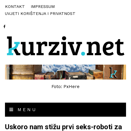
KONTAKT
IMPRESSUM
UVJETI KORIŠTENJA I PRIVATNOST
Foto: PxHere
MENU
Uskoro nam stižu prvi seks-roboti za