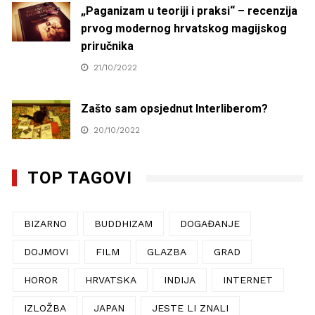
„Paganizam u teoriji i praksi“ – recenzija
prvog modernog hrvatskog magijskog
priručnika
21/10/2022
Zašto sam opsjednut Interliberom?
20/10/2022
TOP TAGOVI
BIZARNO
BUDDHIZAM
DOGAĐANJE
DOJMOVI
FILM
GLAZBA
GRAD
HOROR
HRVATSKA
INDIJA
INTERNET
IZLOŽBA
JAPAN
JESTE LI ZNALI