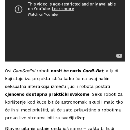
Ovi
CamSodini
roboti
nosit će naziv
Cardi-Bot
, a ljudi
koji stoje iza projekta ističu kako će na ovaj način
seksualna interakcija između ljudi i robota postati
cjenovno dostupna praktički svakome
. Seks roboti za
korištenje kod kuće bit će astronomski skupi i malo tko
će ih si moći priuštiti, ali će zato prljavštine s robotima
preko live streama biti za svačiji džep.
Glavno pitanje ostaje onda još samo – zašto bi ljudi