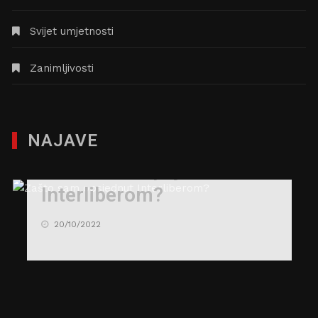
Svijet umjetnosti
Zanimljivosti
NAJAVE
Zašto sam opsjednut
Interliberom?
20/10/2022