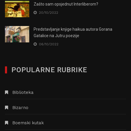
Zašto sam opsjednut Interliberom?
20/10/2022
Predstavljanje knjige haikua autora Gorana
Gatalice na Jutru poezije
06/10/2022
POPULARNE RUBRIKE
Biblioteka
Bizarno
Boemski kutak