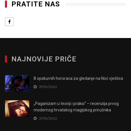
PRATITE NAS
NAJNOVIJE PRIČE
8 opskurnih hororaca za gledanje na Noć vještica
31/10/2022
„Paganizam u teoriji i praksi“ – recenzija prvog
modernog hrvatskog magijskog priručnika
21/10/2022