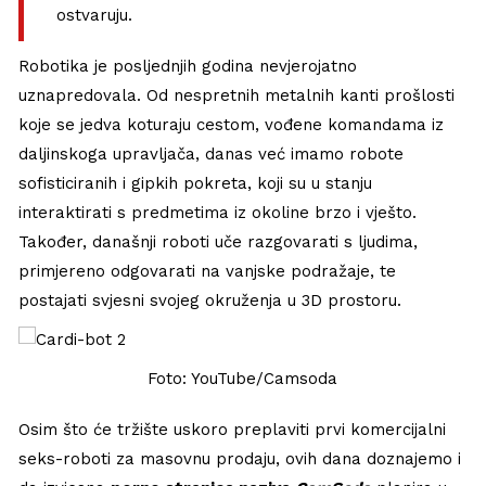
ostvaruju.
Robotika je posljednjih godina nevjerojatno
uznapredovala. Od nespretnih metalnih kanti prošlosti
koje se jedva koturaju cestom, vođene komandama iz
daljinskoga upravljača, danas već imamo robote
sofisticiranih i gipkih pokreta, koji su u stanju
interaktirati s predmetima iz okoline brzo i vješto.
Također, današnji roboti uče razgovarati s ljudima,
primjereno odgovarati na vanjske podražaje, te
postajati svjesni svojeg okruženja u 3D prostoru.
Foto: YouTube/Camsoda
Osim što će tržište uskoro preplaviti prvi komercijalni
seks-roboti za masovnu prodaju, ovih dana doznajemo i