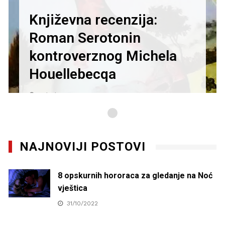
Književna recenzija:
Roman Serotonin
kontroverznog Michela
Houellebecqa
27/01/2021
NAJNOVIJI POSTOVI
8 opskurnih hororaca za gledanje na Noć
vještica
31/10/2022