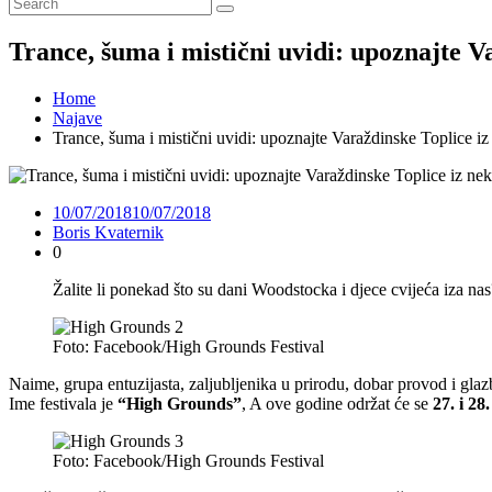
Trance, šuma i mistični uvidi: upoznajte V
Home
Najave
Trance, šuma i mistični uvidi: upoznajte Varaždinske Toplice i
10/07/2018
10/07/2018
Boris Kvaternik
0
Žalite li ponekad što su dani Woodstocka i djece cvijeća iza nas
Foto: Facebook/High Grounds Festival
Naime, grupa entuzijasta, zaljubljenika u prirodu, dobar provod i gla
Ime festivala je
“High Grounds”
, A ove godine održat će se
27. i 28.
Foto: Facebook/High Grounds Festival