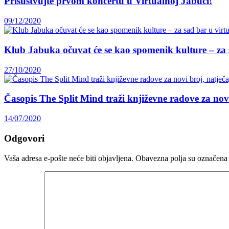
Prisustvujte prvom koncertu u Virtualnoj Jabuci!
09/12/2020
Klub Jabuka očuvat će se kao spomenik kulture – za 
27/10/2020
Časopis The Split Mind traži književne radove za novi 
14/07/2020
Odgovori
Vaša adresa e-pošte neće biti objavljena.
Obavezna polja su označena