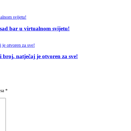
sad bar u virtualnom svijetu!
broj, natječaj je otvoren za sve!
 sa
*