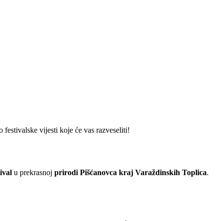
estivalske vijesti koje će vas razveseliti!
ival
u prekrasnoj
prirodi Pišćanovca kraj Varaždinskih Toplica
.