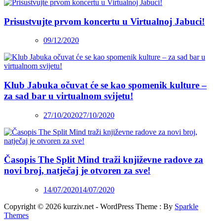
Prisustvujte prvom koncertu u Virtualnoj Jabuci!
09/12/2020
Klub Jabuka očuvat će se kao spomenik kulture –
za sad bar u virtualnom svijetu!
27/10/2020
27/10/2020
Časopis The Split Mind traži književne radove za
novi broj, natječaj je otvoren za sve!
14/07/2020
14/07/2020
Copyright © 2026 kurziv.net - WordPress Theme : By
Sparkle
Themes