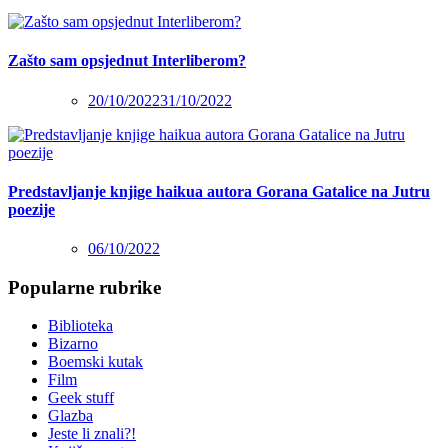
Zašto sam opsjednut Interliberom?
20/10/2022
31/10/2022
Predstavljanje knjige haikua autora Gorana Gatalice na Jutru
poezije
06/10/2022
Popularne rubrike
Biblioteka
Bizarno
Boemski kutak
Film
Geek stuff
Glazba
Jeste li znali?!