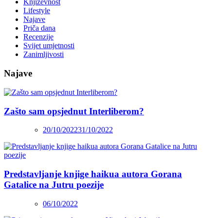
Književnost
Lifestyle
Najave
Priča dana
Recenzije
Svijet umjetnosti
Zanimljivosti
Najave
Zašto sam opsjednut Interliberom?
20/10/2022
31/10/2022
Predstavljanje knjige haikua autora Gorana
Gatalice na Jutru poezije
06/10/2022