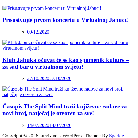
Prisustvujte prvom koncertu u Virtualnoj Jabuci!
09/12/2020
Klub Jabuka očuvat će se kao spomenik kulture –
za sad bar u virtualnom svijetu!
27/10/2020
27/10/2020
Časopis The Split Mind traži književne radove za
novi broj, natječaj je otvoren za sve!
14/07/2020
14/07/2020
Copyright © 2026 kurziv.net - WordPress Theme : By
Sparkle