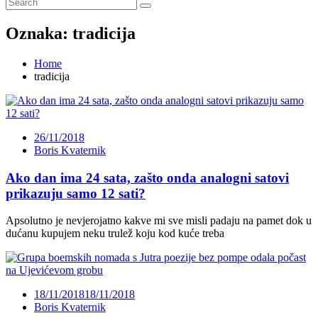
Oznaka:
tradicija
Home
tradicija
26/11/2018
Boris Kvaternik
Ako dan ima 24 sata, zašto onda analogni satovi
prikazuju samo 12 sati?
Apsolutno je nevjerojatno kakve mi sve misli padaju na pamet dok u
dućanu kupujem neku trulež koju kod kuće treba
18/11/2018
18/11/2018
Boris Kvaternik