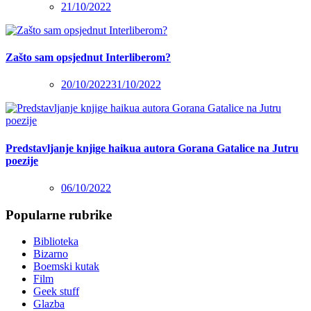
21/10/2022
Zašto sam opsjednut Interliberom?
20/10/2022
31/10/2022
Predstavljanje knjige haikua autora Gorana Gatalice na Jutru
poezije
06/10/2022
Popularne rubrike
Biblioteka
Bizarno
Boemski kutak
Film
Geek stuff
Glazba