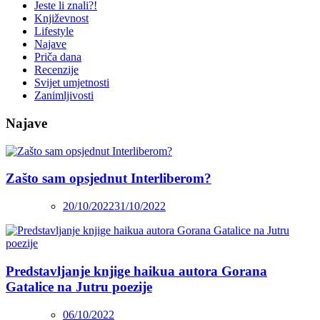
Jeste li znali?!
Književnost
Lifestyle
Najave
Priča dana
Recenzije
Svijet umjetnosti
Zanimljivosti
Najave
Zašto sam opsjednut Interliberom?
20/10/2022
31/10/2022
Predstavljanje knjige haikua autora Gorana
Gatalice na Jutru poezije
06/10/2022