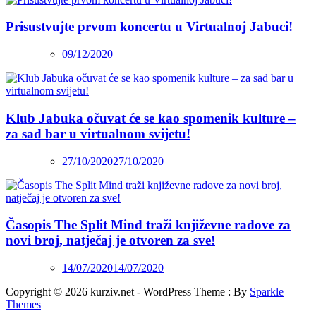
Prisustvujte prvom koncertu u Virtualnoj Jabuci!
09/12/2020
Klub Jabuka očuvat će se kao spomenik kulture –
za sad bar u virtualnom svijetu!
27/10/2020
27/10/2020
Časopis The Split Mind traži književne radove za
novi broj, natječaj je otvoren za sve!
14/07/2020
14/07/2020
Copyright © 2026 kurziv.net - WordPress Theme : By
Sparkle
Themes