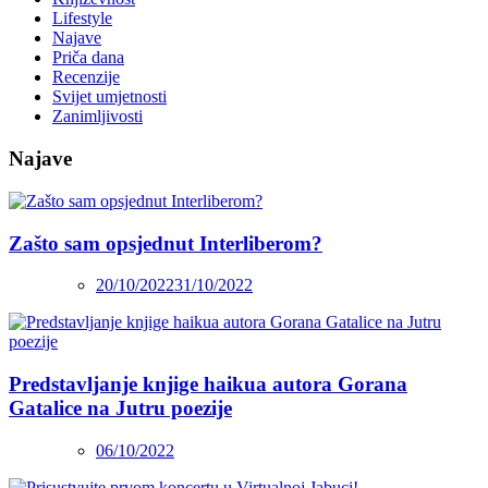
Lifestyle
Najave
Priča dana
Recenzije
Svijet umjetnosti
Zanimljivosti
Najave
Zašto sam opsjednut Interliberom?
20/10/2022
31/10/2022
Predstavljanje knjige haikua autora Gorana
Gatalice na Jutru poezije
06/10/2022