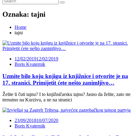
Oznaka:
tajni
Home
tajni
12/02/2019
12/02/2019
Boris Kvaternik
Uzmite bilo koju knjigu iz knjižnice i otvorite je na
17. stranici. Primijetit ćete nešto zanimljivo…
Želite li čuti tajnu? I to knjižničarsku tajnu? Jasno da želite, zato ste
trenutno na Kurzivu, a ne na stranici
23/09/2018
10/07/2020
Boris Kvaternik