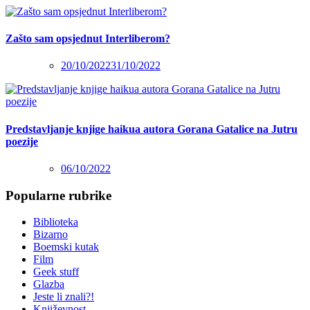
Zašto sam opsjednut Interliberom?
20/10/2022
31/10/2022
Predstavljanje knjige haikua autora Gorana Gatalice na Jutru
poezije
06/10/2022
Popularne rubrike
Biblioteka
Bizarno
Boemski kutak
Film
Geek stuff
Glazba
Jeste li znali?!
Književnost