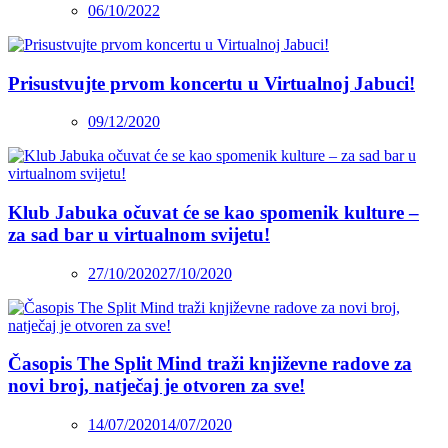
06/10/2022
Prisustvujte prvom koncertu u Virtualnoj Jabuci!
09/12/2020
Klub Jabuka očuvat će se kao spomenik kulture –
za sad bar u virtualnom svijetu!
27/10/2020
27/10/2020
Časopis The Split Mind traži književne radove za
novi broj, natječaj je otvoren za sve!
14/07/2020
14/07/2020