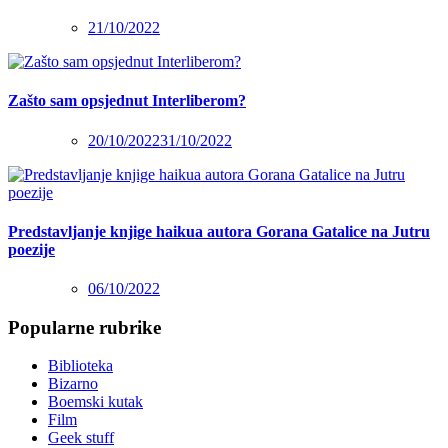
21/10/2022
Zašto sam opsjednut Interliberom?
20/10/2022
31/10/2022
Predstavljanje knjige haikua autora Gorana Gatalice na Jutru
poezije
06/10/2022
Popularne rubrike
Biblioteka
Bizarno
Boemski kutak
Film
Geek stuff