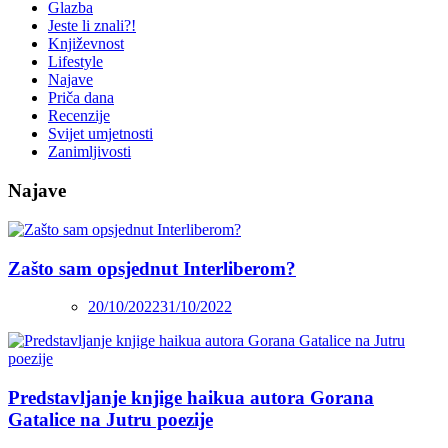
Glazba
Jeste li znali?!
Književnost
Lifestyle
Najave
Priča dana
Recenzije
Svijet umjetnosti
Zanimljivosti
Najave
Zašto sam opsjednut Interliberom?
20/10/2022
31/10/2022
Predstavljanje knjige haikua autora Gorana
Gatalice na Jutru poezije