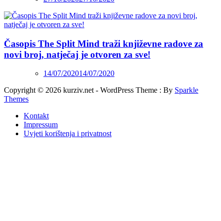
Časopis The Split Mind traži književne radove za
novi broj, natječaj je otvoren za sve!
14/07/2020
14/07/2020
Copyright © 2026 kurziv.net - WordPress Theme : By
Sparkle
Themes
Kontakt
Impressum
Uvjeti korištenja i privatnost