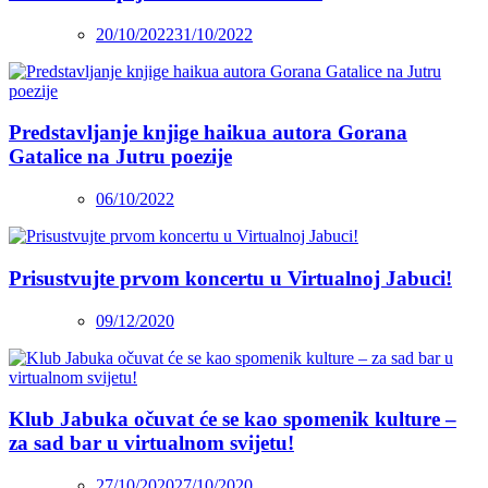
20/10/2022
31/10/2022
Predstavljanje knjige haikua autora Gorana
Gatalice na Jutru poezije
06/10/2022
Prisustvujte prvom koncertu u Virtualnoj Jabuci!
09/12/2020
Klub Jabuka očuvat će se kao spomenik kulture –
za sad bar u virtualnom svijetu!
27/10/2020
27/10/2020