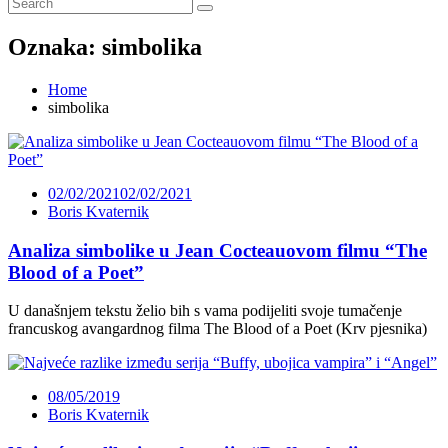
Oznaka:
simbolika
Home
simbolika
02/02/2021
02/02/2021
Boris Kvaternik
Analiza simbolike u Jean Cocteauovom filmu “The
Blood of a Poet”
U današnjem tekstu želio bih s vama podijeliti svoje tumačenje
francuskog avangardnog filma The Blood of a Poet (Krv pjesnika)
08/05/2019
Boris Kvaternik