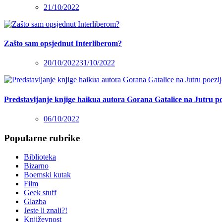
21/10/2022
Zašto sam opsjednut Interliberom?
20/10/2022
31/10/2022
Predstavljanje knjige haikua autora Gorana Gatalice na Jutru po
06/10/2022
Popularne rubrike
Biblioteka
Bizarno
Boemski kutak
Film
Geek stuff
Glazba
Jeste li znali?!
Književnost