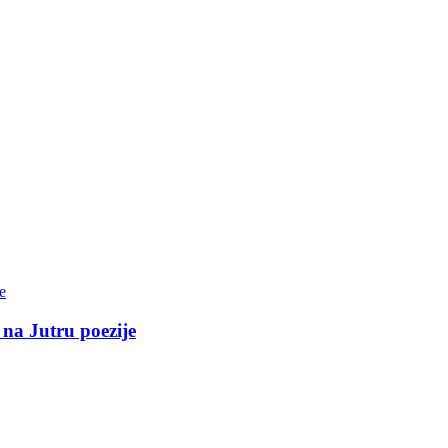
 na Jutru poezije