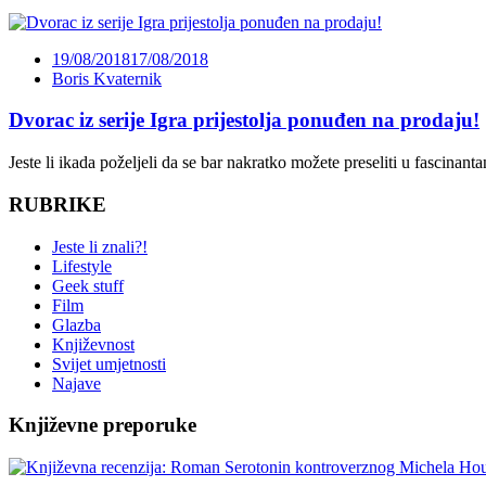
19/08/2018
17/08/2018
Boris Kvaternik
Dvorac iz serije Igra prijestolja ponuđen na prodaju!
Jeste li ikada poželjeli da se bar nakratko možete preseliti u fascinanta
RUBRIKE
Jeste li znali?!
Lifestyle
Geek stuff
Film
Glazba
Književnost
Svijet umjetnosti
Najave
Književne preporuke