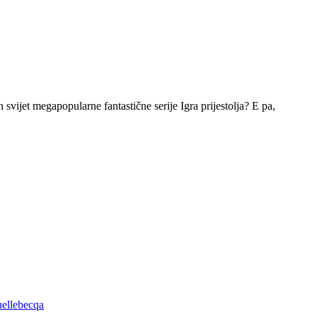
n svijet megapopularne fantastične serije Igra prijestolja? E pa,