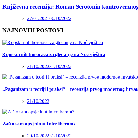
Književna recenzija: Roman Serotonin kontroverzno
27/01/2021
06/10/2022
NAJNOVIJI POSTOVI
8 opskurnih hororaca za gledanje na Noć vještica
31/10/2022
31/10/2022
„Paganizam u teoriji i praksi“ – recenzija prvog modernog hrva
21/10/2022
Zašto sam opsjednut Interliberom?
20/10/2022
31/10/2022