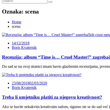
Oznaka:
scena
Home
scena
14/12/2018
Boris Kvaternik
Recenzija: album “Time is… Cruel Master!” zagrebač
Do sad se na ovoj stranici nisam bavio glazbenim recenzijama, prven
23/08/2018
02/03/2020
Boris Kvaternik
Treba li umjetniku platiti za njegovu kreativnost?
Ako se bavite nekakvim kreativnim radom, sigurno ste se do sad već (